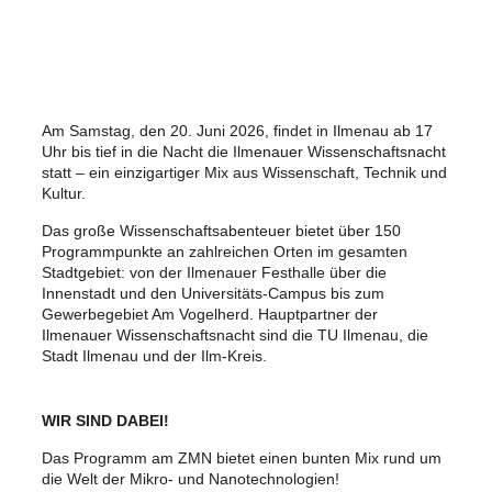
Am Samstag, den 20. Juni 2026, findet in Ilmenau ab 17
Uhr bis tief in die Nacht die Ilmenauer Wissenschaftsnacht
statt – ein einzigartiger Mix aus Wissenschaft, Technik und
Kultur.
Das große Wissenschaftsabenteuer bietet über 150
Programmpunkte an zahlreichen Orten im gesamten
Stadtgebiet: von der Ilmenauer Festhalle über die
Innenstadt und den Universitäts-Campus bis zum
Gewerbegebiet Am Vogelherd. Hauptpartner der
Ilmenauer Wissenschaftsnacht sind die TU Ilmenau, die
Stadt Ilmenau und der Ilm-Kreis.
WIR SIND DABEI!
Das Programm am ZMN bietet einen bunten Mix rund um
die Welt der Mikro- und Nanotechnologien!