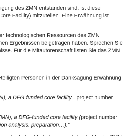
ligung des ZMN entstanden sind, ist diese
e Facility) mitzuteilen. Eine Erwähnung ist
 oder technologischen Ressourcen des ZMN
ichen Ergebnissen beigetragen haben.
Sprechen Sie
isse. Für die Mitautorenschaft listen Sie das ZMN
 beteiligten Personen in der Danksagung Erwähnung
), a DFG-funded core facility
- project number
MN), a DFG-funded core facility (
project number
ion analysis, preparation…).“