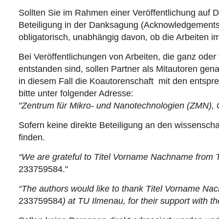
Sollten Sie im Rahmen einer Veröffentlichung auf D
Beteiligung in der Danksagung (Acknowledgements)
obligatorisch, unabhängig davon, ob die Arbeiten i
Bei Veröffentlichungen von Arbeiten, die ganz ode
entstanden sind, sollen Partner als Mitautoren ge
in diesem Fall die Koautorenschaft mit den entspre
bitte unter folgender Adresse:
"Zentrum für Mikro- und Nanotechnologien (ZMN), 
Sofern keine direkte Beteiligung an den wissensch
finden.
“We are grateful to Titel Vorname Nachname from T
233759584."
“The authors would like to thank Titel Vorname Na
233759584
)
at TU Ilmenau, for their support with t