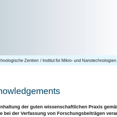
echnologische Zentren
Institut für Mikro- und Nanotechnologien
knowledgements
 Einhaltung der guten wissenschaftlichen Praxis gemä
bei der Verfassung von Forschungsbeiträgen verant