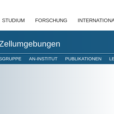
STUDIUM
FORSCHUNG
INTERNATION
-Zellumgebungen
SGRUPPE
AN-INSTITUT
PUBLIKATIONEN
L