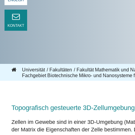
ENGLISH
KONTAKT
Universität
Fakultäten
Fakultät Mathematik und N
Fachgebiet Biotechnische Mikro- und Nanosysteme f
Topografisch gesteuerte 3D-Zellumgebun
Zellen im Gewebe sind in einer 3D-Umgebung (Matrix
der Matrix die Eigenschaften der Zelle bestimmen. D