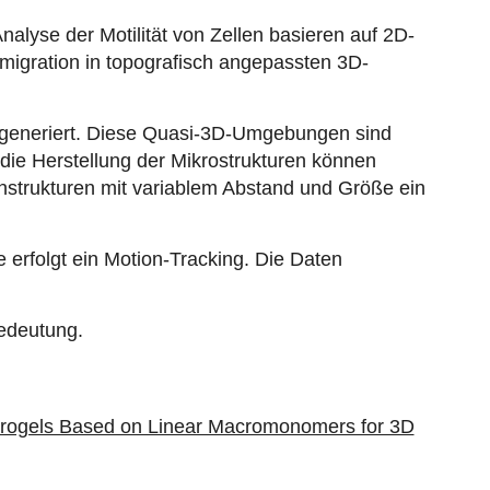
lyse der Motilität von Zellen basieren auf 2D-
igration in topografisch angepassten 3D-
n generiert. Diese Quasi-3D-Umgebungen sind
 die Herstellung der Mikrostrukturen können
enstrukturen mit variablem Abstand und Größe ein
 erfolgt ein Motion-Tracking. Die Daten
edeutung.
ydrogels Based on Linear Macromonomers for 3D