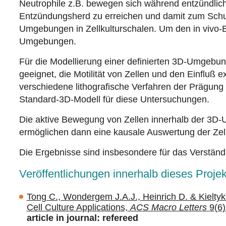
Neutrophile z.B. bewegen sich während entzündlich
Entzündungsherd zu erreichen und damit zum Schutz
Umgebungen in Zellkulturschalen. Um den in vivo-
Umgebungen.
Für die Modellierung einer definierten 3D-Umgebu
geeignet, die Motilität von Zellen und den Einfluß 
verschiedene lithografische Verfahren der Prägung
Standard-3D-Modell für diese Untersuchungen.
Die aktive Bewegung von Zellen innerhalb der 3D-Um
ermöglichen dann eine kausale Auswertung der Zell
Die Ergebnisse sind insbesondere für das Verstän
Veröffentlichungen innerhalb dieses Projek
Tong C., Wondergem J.A.J., Heinrich D. & Kielt
Cell Culture Applications,
ACS Macro Letters
9(6)
article in journal: refereed