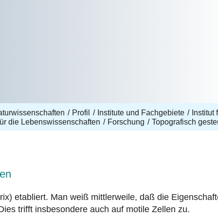
aturwissenschaften
Profil
Institute und Fachgebiete
Institu
ür die Lebenswissenschaften
Forschung
Topografisch gest
gen
) etabliert. Man weiß mittlerweile, daß die Eigenschaf
ies trifft insbesondere auch auf motile Zellen zu.