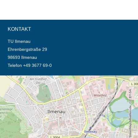
KONTAKT
TU Ilmenau
Ehrenbergstraße 29
98693 Ilmenau
Telefon +49 3677 69-0
Öffnet die Anfahrtsbeschreibung in neuem Tab (Karte)
© OpenStreetMap-Mitwirkende, CC BY-SA