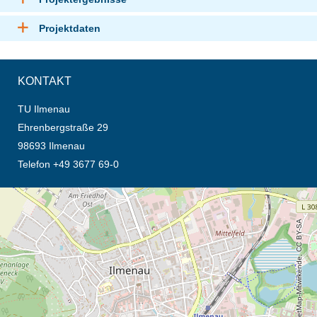
Projektdaten
KONTAKT
TU Ilmenau
Ehrenbergstraße 29
98693 Ilmenau
Telefon +49 3677 69-0
Öffnet die Anfahrtsbeschreibung in neuem Tab (Karte)
© OpenStreetMap-Mitwirkende, CC BY-SA