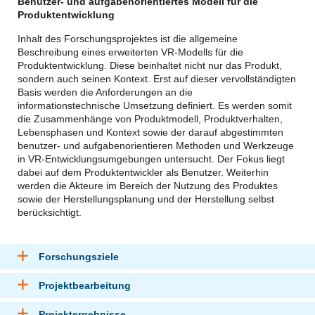
Benutzer- und aufgabenorientiertes Modell für die
Produktentwicklung
Inhalt des Forschungsprojektes ist die allgemeine
Beschreibung eines erweiterten VR-Modells für die
Produktentwicklung. Diese beinhaltet nicht nur das Produkt,
sondern auch seinen Kontext. Erst auf dieser vervollständigten
Basis werden die Anforderungen an die
informationstechnische Umsetzung definiert. Es werden somit
die Zusammenhänge von Produktmodell, Produktverhalten,
Lebensphasen und Kontext sowie der darauf abgestimmten
benutzer- und aufgabenorientieren Methoden und Werkzeuge
in VR-Entwicklungsumgebungen untersucht. Der Fokus liegt
dabei auf dem Produktentwickler als Benutzer. Weiterhin
werden die Akteure im Bereich der Nutzung des Produktes
sowie der Herstellungsplanung und der Herstellung selbst
berücksichtigt.
Forschungsziele
Projektbearbeitung
Projektergebnisse