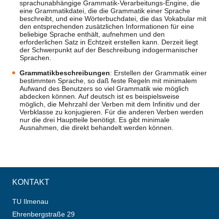
sprachunabhängige Grammatik-Verarbeitungs-Engine, die
eine Grammatikdatei, die die Grammatik einer Sprache
beschreibt, und eine Wörterbuchdatei, die das Vokabular mit
den entsprechenden zusätzlichen Informationen für eine
beliebige Sprache enthält, aufnehmen und den
erforderlichen Satz in Echtzeit erstellen kann. Derzeit liegt
der Schwerpunkt auf der Beschreibung indogermanischer
Sprachen.
Grammatikbeschreibungen
: Erstellen der Grammatik einer
bestimmten Sprache, so daß feste Regeln mit minimalem
Aufwand des Benutzers so viel Grammatik wie möglich
abdecken können. Auf deutsch ist es beispielsweise
möglich, die Mehrzahl der Verben mit dem Infinitiv und der
Verbklasse zu konjugieren. Für die anderen Verben werden
nur die drei Hauptteile benötigt. Es gibt minimale
Ausnahmen, die direkt behandelt werden können.
KONTAKT
TU Ilmenau
Ehrenbergstraße 29