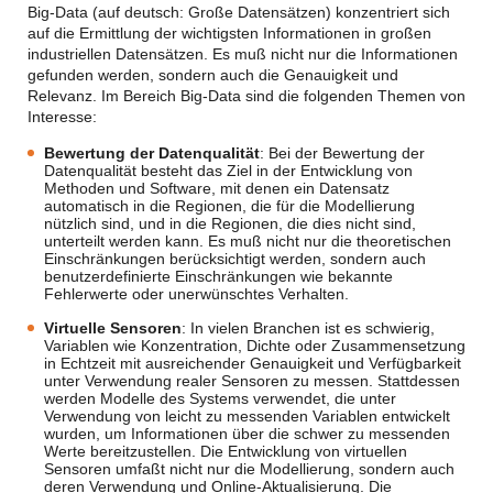
Big-Data (auf deutsch: Große Datensätzen) konzentriert sich
auf die Ermittlung der wichtigsten Informationen in großen
industriellen Datensätzen. Es muß nicht nur die Informationen
gefunden werden, sondern auch die Genauigkeit und
Relevanz. Im Bereich Big-Data sind die folgenden Themen von
Interesse:
Bewertung der Datenqualität
: Bei der Bewertung der
Datenqualität besteht das Ziel in der Entwicklung von
Methoden und Software, mit denen ein Datensatz
automatisch in die Regionen, die für die Modellierung
nützlich sind, und in die Regionen, die dies nicht sind,
unterteilt werden kann. Es muß nicht nur die theoretischen
Einschränkungen berücksichtigt werden, sondern auch
benutzerdefinierte Einschränkungen wie bekannte
Fehlerwerte oder unerwünschtes Verhalten.
Virtuelle Sensoren
: In vielen Branchen ist es schwierig,
Variablen wie Konzentration, Dichte oder Zusammensetzung
in Echtzeit mit ausreichender Genauigkeit und Verfügbarkeit
unter Verwendung realer Sensoren zu messen. Stattdessen
werden Modelle des Systems verwendet, die unter
Verwendung von leicht zu messenden Variablen entwickelt
wurden, um Informationen über die schwer zu messenden
Werte bereitzustellen. Die Entwicklung von virtuellen
Sensoren umfaßt nicht nur die Modellierung, sondern auch
deren Verwendung und Online-Aktualisierung. Die