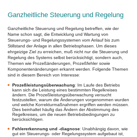
Ganzheitliche Steuerung und Regelung
Ganzheitliche Steuerung und Regelung betreffen, wie der
Name schon sagt, die Entwicklung und Wartung von
Steuerungs- und Regelungssystemen vom Anlauf bis zum
Stillstand der Anlage in allen Betriebsphasen. Um dieses
ehrgeizige Ziel zu erreichen, muß nicht nur die Steuerung und
Regelung des Systems selbst berücksichtigt, sondern auch,
Themen wie Prozeßänderungen, Prozeßfehler sowie
Komponentenänderungen erkannt werden. Folgende Themen
sind in diesem Bereich von Interesse:
Prozeßleistungsüberwachung
: Im Laufe des Betriebs
kann sich die Leistung eines bestimmten Regelkreises
ändern. Die Prozeßleistungsüberwachung versucht
festzustellen, warum die Änderungen vorgenommen wurden
und welche Korrekturmaßnahmen ergriffen werden müssen.
Dies beinhaltet häufig das Ändern der Abstimmung des
Regelkreises, um die neuen Betriebsbedingungen zu
berücksichtigen.
Fehlererkennung und -diagnose
: Unabhängig davon, wie
gut ein Steuerungs- oder Regelungssystem aufgebaut ist,