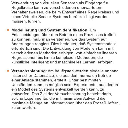
Verwendung von virtuellen Sensoren als Eingänge für
Regelkreise kann zu verschiedenen unerwarteten
Verhaltensweisen, die beim Entwurf eines Regelkreises und
eines Virtuelle-Sensor-Systems berücksichtigt werden
müssen, führen.
Modellierung und Systemidentifikation
: Um
Entscheidungen über den Betrieb eines Prozesses treffen
zu können, muß man verstehen, wie das System auf
Änderungen reagiert. Dies bedeutet, daß Systemsmodelle
erforderlich sind. Die Entwicklung von Modellen kann mit
verschiedenen Methoden erfolgen, von einfachen linearen
Regressionen bis hin zu komplexen Methoden, die
künstliche Intelligenz und maschinelles Lernen, erfolgen.
Versuchsplanung
: Am häufigsten werden Modelle anhand
historischer Datensätze, die aus dem normalen Betrieb
einer Anlage stammen, erstellt. Unter bestimmten
Umständen kann es möglich sein, Experimente, aus denen
ein Modell des Systems entwickelt werden kann, zu
entwerfen. Das Ziel der Versuchsplanung besteht darin,
solche Experimente, die mit minimalem Aufwand die
maximale Menge an Informationen über den Prozeß liefern,
zu entwerfen.