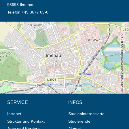
98693 Ilmenau
Telefon +49 3677 69-0
Öffnet die Anfahrtsbeschreibung in neuem Tab (Karte)
© OpenStreetMap-Mitwirkende, CC BY-SA
SERVICE
INFOS
Intranet
Studieninteressierte
Struktur und Kontakt
Studierende
Jobs und Karriere
Alumni