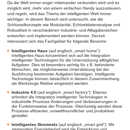
Da die Welt immer enger miteinander verbunden wird und es
möglich wird, mehr von einem einfachen Handy auszusteuern
und regeln, wird das Thema der intelligenten Welt immer
wichtiger. In diesem Bereich wird untersucht, wie die
Schlüsselkonzepte wie Modularität, Echtzeitdatenanalyse und
Robustheit in verschiedenen Industrie- und Alltagsbereichen
entworfen und implementiert werden können. Derzeit
interessiert sich das Fachgebiet für folgende Bereiche:
Intelligentes Haus
(auf englisch „smart home“):
Intelligentes Haus konzentriert sich auf die Integration
intelligenter Technologien für die Unterstützung alltäglicher
Aufgaben. Dies ist besonders wichtig für z.B. behinderte
Menschen, die möglicherweise Unterstützung bei der
Ausführung bestimmter Aufgaben benötigen. Intelligente
Technologie können tatsächlich in diesem Zusammenhang
als Werkzeuge ffektive eingesetzt werden.
Industrie 4.0
(auf englisch „smart factory“): Ebenso
erfordert die Integration intelligenter Technologien in
industrielle Prozesse Änderungen und Verbesserungen in
der Funktionsweise der Prozesse. Gleichzeitig werden diese
Prozesse effizienter, umweltfreundlicher und produktiver
gestaltet.
Intelligentes Stromnetz
(auf englisch „smart grid“): Mit
steigendem Energiebedarf wird die Entwicklung und