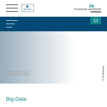
ENGLISH
TU Ilmenau
Forschung
Big-Data