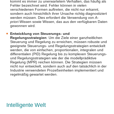
kommt es immer zu unerwartetem Verhalten, das häufig als
Fehler bezeichnet wird. Fehler können in vielen
verschiedenen Formen auftreten, die nicht nur erkannt,
sondern auch hinsichtlich ihrer Ursache richtig diagnostiziert
werden müssen. Dies erfordert die Verwendung von
A-
priori
-Wissen sowie Wissen, das aus den verfügbaren Daten
gewonnen wird.
Entwicklung von Steuerungs- und
Regelungsstrategien
: Um die Ziele einer ganzheitlichen
Steuerung und Regelung zu erreichen, müssen robuste und
geeignete Steuerungs- und Regelungsstrategien entwickelt
werden, die von einfachen, proportionalen, integralen und
differentialen (PID) Regelung bis zu komplexen Steuerungs-
und Regelungsstrategien wie der die modellprädiktive
Regelung (MPR) reichen können. Die Strategien müssen
nicht nur entwickelt, sondern auch auf den tatsächlich in der
Industrie verwendeten Prozeßeinheiten implementiert und
regelmäßig gewartet werden.
Intelligente Welt