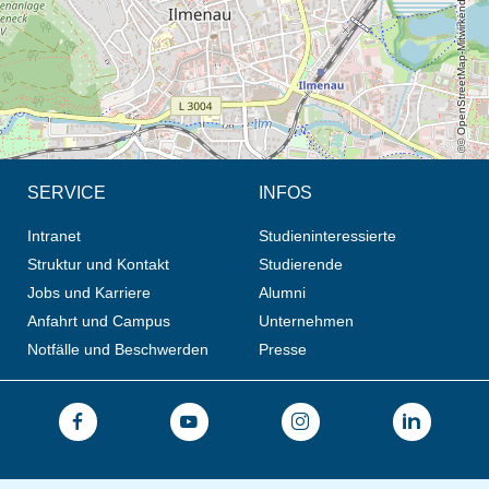
© OpenStreetMap-Mitwirkende, CC BY-SA
SERVICE
INFOS
Intranet
Studieninteressierte
Struktur und Kontakt
Studierende
Jobs und Karriere
Alumni
Anfahrt und Campus
Unternehmen
Notfälle und Beschwerden
Presse