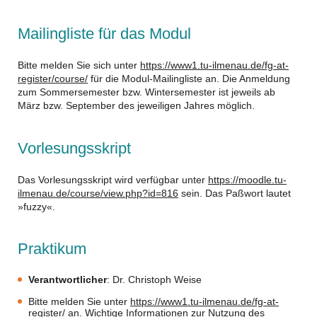
Mailingliste für das Modul
Bitte melden Sie sich unter
https://www1.tu-ilmenau.de/fg-at-
register/course/
für die Modul-Mailingliste an. Die Anmeldung
zum Sommersemester bzw. Wintersemester ist jeweils ab
März bzw. September des jeweiligen Jahres möglich.
Vorlesungsskript
Das Vorlesungsskript wird verfügbar unter
https://moodle.tu-
ilmenau.de/course/view.php?id=816
sein. Das Paßwort lautet
»fuzzy«.
Praktikum
Verantwortlicher
: Dr.
Christoph Weise
Bitte melden Sie unter
https://www1.tu-ilmenau.de/fg-at-
register/
an.
Wichtige Informationen zur Nutzung des