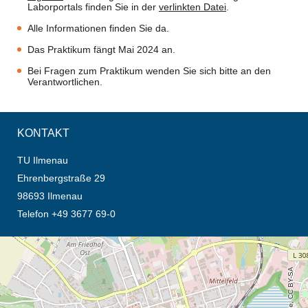
Laborportals finden Sie in der
verlinkten Datei
.
Alle Informationen finden Sie da.
Das Praktikum fängt Mai 2024 an.
Bei Fragen zum Praktikum wenden Sie sich bitte an den
Verantwortlichen.
KONTAKT
TU Ilmenau
Ehrenbergstraße 29
98693 Ilmenau
Telefon +49 3677 69-0
Öffnet die Anfahrtsbeschreibung in neuem Tab (Karte)