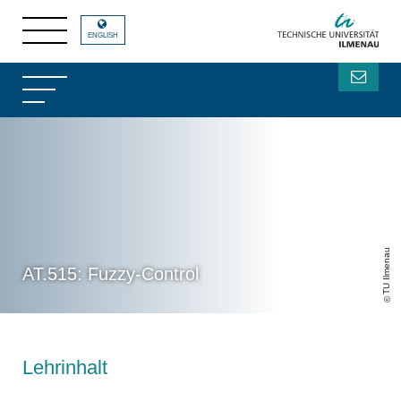
ENGLISH
TU Ilmenau
AT.515: Fuzzy-Control
Lehrinhalt