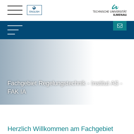
ENGLISH
Fachgebiet Regelungstechnik - Institut AS -
FAK IA
Herzlich Willkommen am Fachgebiet