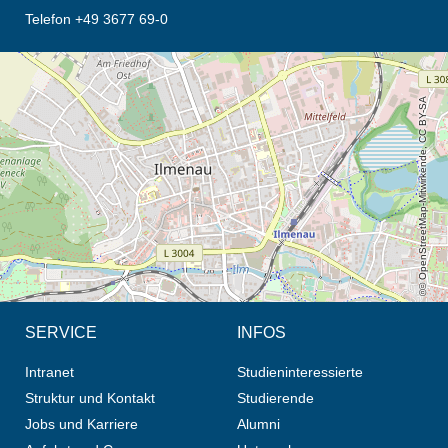
Telefon +49 3677 69-0
Öffnet die Anfahrtsbeschreibung in neuem Tab (Karte)
© OpenStreetMap-Mitwirkende, CC BY-SA
SERVICE
INFOS
Intranet
Studieninteressierte
Struktur und Kontakt
Studierende
Jobs und Karriere
Alumni