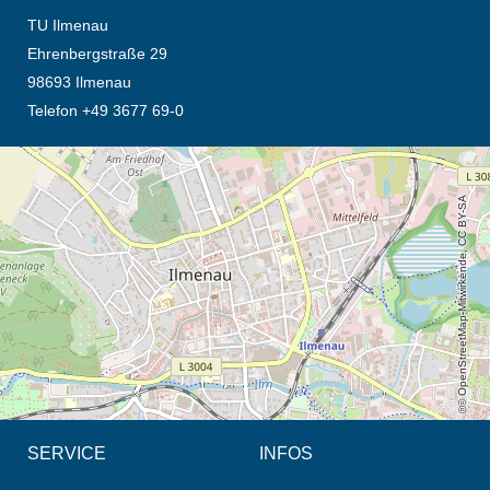
TU Ilmenau
Ehrenbergstraße 29
98693 Ilmenau
Telefon +49 3677 69-0
Öffnet die Anfahrtsbeschreibung in neuem Tab (Karte)
© OpenStreetMap-Mitwirkende, CC BY-SA
SERVICE
INFOS