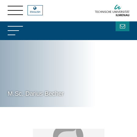
ENGLISH
M.Sc. Darius Becher