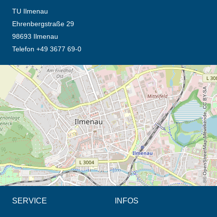
TU Ilmenau
Ehrenbergstraße 29
98693 Ilmenau
Telefon +49 3677 69-0
Öffnet die Anfahrtsbeschreibung in neuem Tab (Karte)
© OpenStreetMap-Mitwirkende, CC BY-SA
SERVICE
INFOS