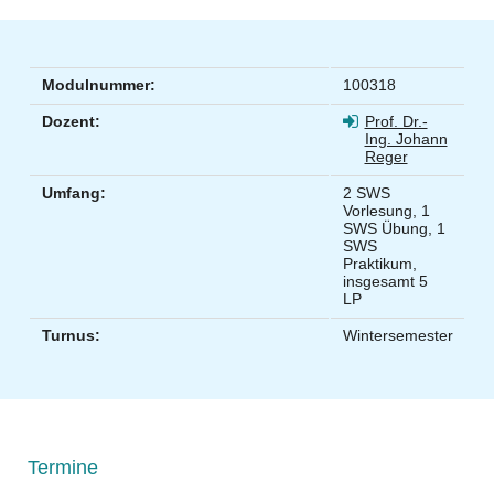
Modulnummer:
100318
Dozent:
Prof. Dr.-
Ing. Johann
Reger
Umfang:
2 SWS
Vorlesung, 1
SWS Übung, 1
SWS
Praktikum,
insgesamt 5
LP
Turnus:
Wintersemester
Termine