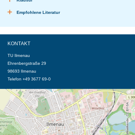
Klausur
Empfohlene Literatur
KONTAKT
TU Ilmenau
Ehrenbergstraße 29
98693 Ilmenau
Telefon +49 3677 69-0
Öffnet die Anfahrtsbeschreibung in neuem Tab (Karte)
© OpenStreetMap-Mitwirkende, CC BY-SA