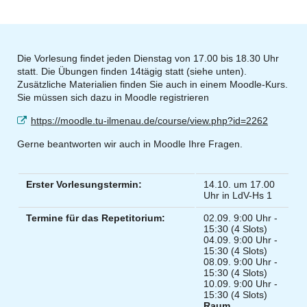
Die Vorlesung findet jeden Dienstag von 17.00 bis 18.30 Uhr
statt. Die Übungen finden 14tägig statt (siehe unten).
Zusätzliche Materialien finden Sie auch in einem Moodle-Kurs.
Sie müssen sich dazu in Moodle registrieren
https://moodle.tu-ilmenau.de/course/view.php?id=2262
Gerne beantworten wir auch in Moodle Ihre Fragen.
Erster Vorlesungstermin:
14.10. um 17.00
Uhr in LdV-Hs 1
Termine für das Repetitorium:
02.09. 9:00 Uhr -
15:30 (4 Slots)
04.09. 9:00 Uhr -
15:30 (4 Slots)
08.09. 9:00 Uhr -
15:30 (4 Slots)
10.09. 9:00 Uhr -
15:30 (4 Slots)
Raum