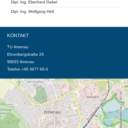
Dipl.-Ing. Eberhard Gebel
Dipl.-Ing. Wolfgang Heß
KONTAKT
TU Ilmenau
Ehrenbergstraße 29
98693 Ilmenau
Telefon +49 3677 69-0
Öffnet die Anfahrtsbeschreibung in neuem Tab (Karte)
© OpenStreetMap-Mitwirkende, CC BY-SA