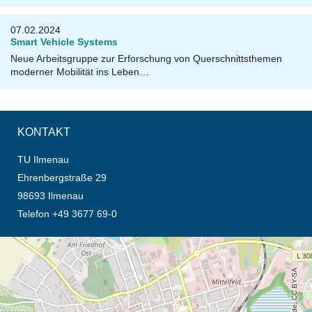
07.02.2024
Smart Vehicle Systems
Neue Arbeitsgruppe zur Erforschung von Querschnittsthemen
moderner Mobilität ins Leben…
KONTAKT
TU Ilmenau
Ehrenbergstraße 29
98693 Ilmenau
Telefon +49 3677 69-0
Öffnet die Anfahrtsbeschreibung in neuem Tab (Karte)