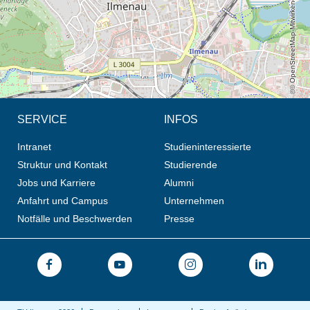
© OpenStreetMap-Mitwirkende, CC BY-SA
SERVICE
INFOS
Intranet
Studieninteressierte
Struktur und Kontakt
Studierende
Jobs und Karriere
Alumni
Anfahrt und Campus
Unternehmen
Notfälle und Beschwerden
Presse