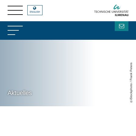
ENGLISH
iStockphoto / Frank Peters
Aktuelles