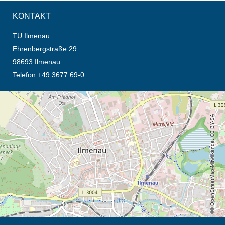
KONTAKT
TU Ilmenau
Ehrenbergstraße 29
98693 Ilmenau
Telefon +49 3677 69-0
Öffnet die Anfahrtsbeschreibung in neuem Tab (Karte)
© OpenStreetMap-Mitwirkende, CC BY-SA