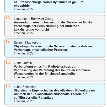
of ultra-fast charge carrier dynamics in gallium
phosphide
Ilmenau, 2022
13.
Lauterbach, Bernward Georg:
Anwendung künstlicher neuronaler Netzwerke für die
Vorhersage der Feldverteilung bei Anderson-
Lokalisierung von Licht
Ilmenau, 2022
14.
Selzer, Silas Aaron:
Physik-geführte neuronale Netze zur datengestützten
Vorhersage physikalischer Prozesse
Ilmenau, 2022
15.
Ziebs, Justin:
Vorbereitung eines 4m-Radioteleskops zur
Vermessung der Verteilung des neutralen atomaren
Wasserstoffes in der Milchstraßenscheibe
Ilmenau, 2021
16.
Luhn, Sebastian:
Statistische Eigenschaften des effektiven Potentials im
Rahmen der Lokalisationslandschafts-Theorie für
zufällig verteilte Potentiale
Ilmenau, 2020