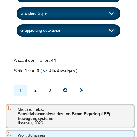
Anzahl der Treffer:
44
Seite
1
von
3
(
)
Alle Anzeigen
2
3
1
1.
Matthie, Falco:
Sensitivitätsanalyse des Ion Beam Figuring (IBF)
Bewegungsystems
Ilmenau, 2026
2.
Wolf, Johannes: