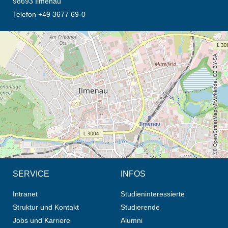
98693 Ilmenau
Telefon +49 3677 69-0
Öffnet die Anfahrtsbeschreibung in neuem Tab (Karte)
© OpenStreetMap-Mitwirkende, CC BY-SA
SERVICE
INFOS
Intranet
Studieninteressierte
Struktur und Kontakt
Studierende
Jobs und Karriere
Alumni