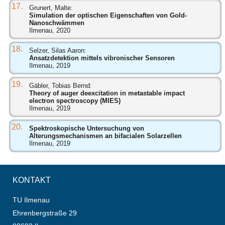
17.
Grunert, Malte:
Simulation der optischen Eigenschaften von Gold-
Nanoschwämmen
Ilmenau, 2020
18.
Selzer, Silas Aaron:
Ansatzdetektion mittels vibronischer Sensoren
Ilmenau, 2019
19.
Gäbler, Tobias Bernd:
Theory of auger deexcitation in metastable impact
electron spectroscopy (MIES)
Ilmenau, 2019
20.
Spektroskopische Untersuchung von
Alterungsmechanismen an bifacialen Solarzellen
Ilmenau, 2019
KONTAKT
TU Ilmenau
Ehrenbergstraße 29