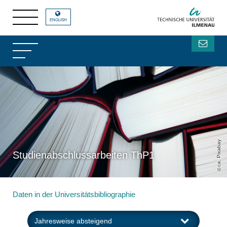
ENGLISH
ca. Pixabay
Studienabschlussarbeiten ThP1
Daten in der Universitätsbibliographie