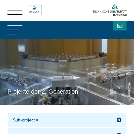
ENGLISH
TU Ilmenau
Projekte der 2. Generation
Sub-project A