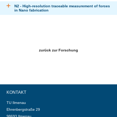
N2 - High-resolution traceable measurement of forces
in Nano fabrication
zurück zur Forschung
KONTAKT
TU Ilmenau
Ehrenbergstraße 29
98693 Ilmenau