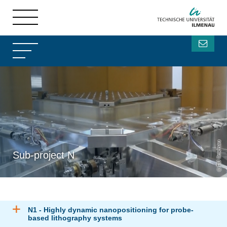
TU Ilmenau
Sub-project N
N1 - Highly dynamic nanopositioning for probe-
based lithography systems