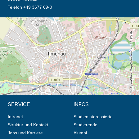
Telefon +49 3677 69-0
Öffnet die Anfahrtsbeschreibung in neuem Tab (Karte)
© OpenStreetMap-Mitwirkende, CC BY-SA
SERVICE
INFOS
Intranet
Studieninteressierte
Struktur und Kontakt
Studierende
Jobs und Karriere
Alumni