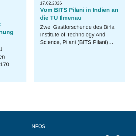
17.02.2026
Vom BITS Pilani in Indien an
die TU Ilmenau
:
Zwei Gastforschende des Birla
chung
Institute of Technology And
Science, Pilani (BITS Pilani)…
U
en
 170
INFOS