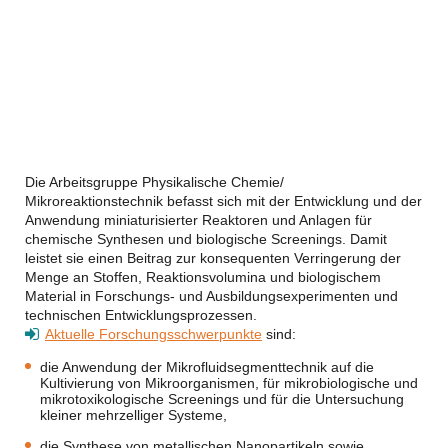
Die Arbeitsgruppe Physikalische Chemie/
Mikroreaktionstechnik befasst sich mit der Entwicklung und der
Anwendung miniaturisierter Reaktoren und Anlagen für
chemische Synthesen und biologische Screenings. Damit
leistet sie einen Beitrag zur konsequenten Verringerung der
Menge an Stoffen, Reaktionsvolumina und biologischem
Material in Forschungs- und Ausbildungsexperimenten und
technischen Entwicklungsprozessen.
Aktuelle Forschungsschwerpunkte
sind:
die Anwendung der Mikrofluidsegmenttechnik auf die
Kultivierung von Mikroorganismen, für mikrobiologische und
mikrotoxikologische Screenings und für die Untersuchung
kleiner mehrzelliger Systeme,
die Synthese von metallischen Nanopartikeln sowie