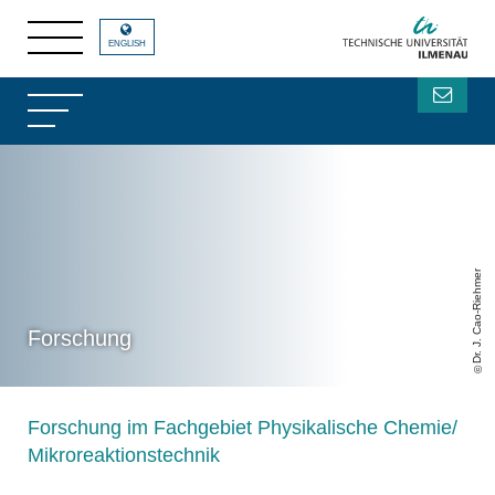
ENGLISH
Dr. J. Cao-Riehmer
Forschung
Forschung im Fachgebiet Physikalische Chemie/
Mikroreaktionstechnik