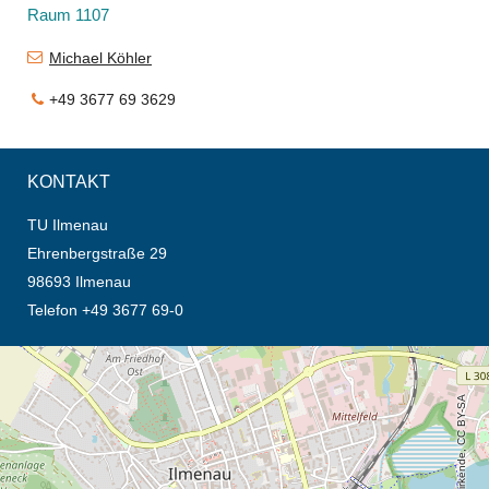
Raum 1107
Michael Köhler
+49 3677 69 3629
KONTAKT
TU Ilmenau
Ehrenbergstraße 29
98693 Ilmenau
Telefon +49 3677 69-0
Öffnet die Anfahrtsbeschreibung in neuem Tab (Karte)