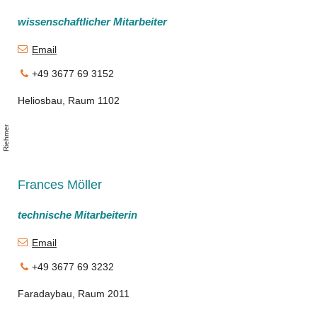
wissenschaftlicher Mitarbeiter
Email
+49 3677 69 3152
Heliosbau, Raum 1102
r
r
.
-
h
Frances Möller
technische Mitarbeiterin
Email
+49 3677 69 3232
Faradaybau, Raum 2011