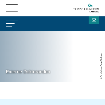
Dr. Jialan Cao-Riehmer
Externe Doktoranden