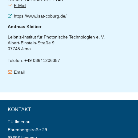
E-Mail
https://www.isat-coburg.de/
Andreas Kleiber
Leibniz-Institut für Photonische Technologien e. V.
Albert-Einstein-Straße 9
07745 Jena
Telefon: +
49 03641206357
Email
KONTAKT
TU Ilmenau
Ehrenbergstraße 29
98693 Ilmenau