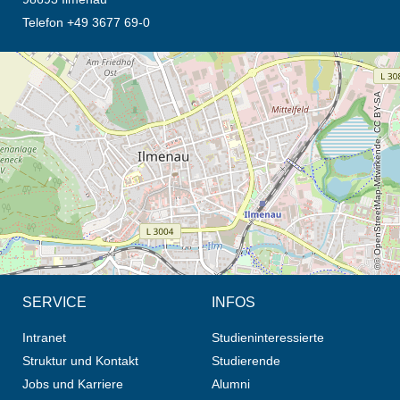
Telefon +49 3677 69-0
Öffnet die Anfahrtsbeschreibung in neuem Tab (Karte)
© OpenStreetMap-Mitwirkende, CC BY-SA
SERVICE
INFOS
Intranet
Studieninteressierte
Struktur und Kontakt
Studierende
Jobs und Karriere
Alumni