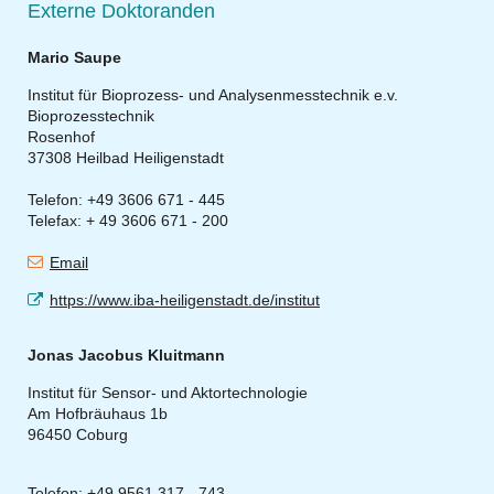
Externe Doktoranden
Mario Saupe
Institut für Bioprozess- und Analysenmesstechnik e.v.
Bioprozesstechnik
Rosenhof
37308 Heilbad Heiligenstadt
Telefon: +49 3606 671 - 445
Telefax: + 49 3606 671 - 200
Email
https://www.iba-heiligenstadt.de/institut
Jonas Jacobus Kluitmann
Institut für Sensor- und Aktortechnologie
Am Hofbräuhaus 1b
96450 Coburg
Telefon: +49 9561 317 - 743