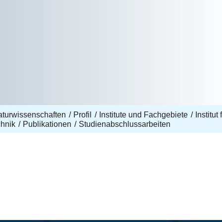
aturwissenschaften
Profil
Institute und Fachgebiete
Institu
chnik
Publikationen
Studienabschlussarbeiten