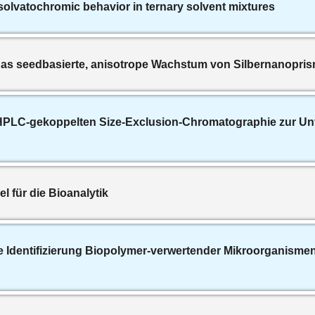
solvatochromic behavior in ternary solvent mixtures
 das seedbasierte, anisotrope Wachstum von Silbernanopri
 HPLC-gekoppelten Size-Exclusion-Chromatographie zur Un
l für die Bioanalytik
die Identifizierung Biopolymer-verwertender Mikroorganisme