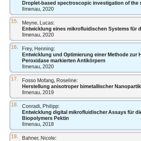
Droplet-based spectroscopic investigation of the 
Ilmenau, 2020
15.
Meyne, Lucas:
Entwicklung eines mikrofluidischen Systems für
Ilmenau, 2020
16.
Frey, Henning:
Entwicklung und Optimierung einer Methode zur
Peroxidase markierten Antikörpern
Ilmenau, 2020
17.
Fosso Mofang, Roseline:
Herstellung anisotroper bimetallischer Nanopartike
Ilmenau, 2019
18.
Conradi, Philipp:
Entwicklung digital mikrofluidischer Assays für 
Biopolymers Pektin
Ilmenau, 2018
19.
Bahner, Nicole: