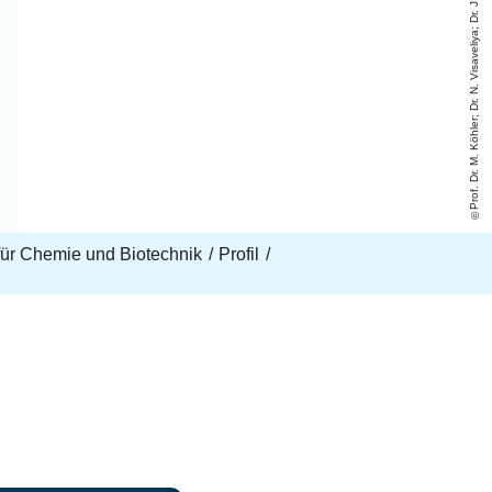
Prof. Dr. M. Köhler; Dr. N. Visaveliya; Dr. J. Cao-Riehmer
t für Chemie und Biotechnik
Profil