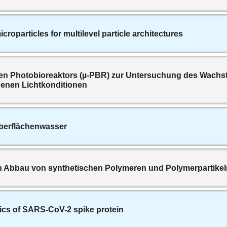
croparticles for multilevel particle architectures
hen Photobioreaktors (µ-PBR) zur Untersuchung des Wachst
denen Lichtkonditionen
berflächenwasser
n Abbau von synthetischen Polymeren und Polymerpartikel
stics of SARS-CoV-2 spike protein