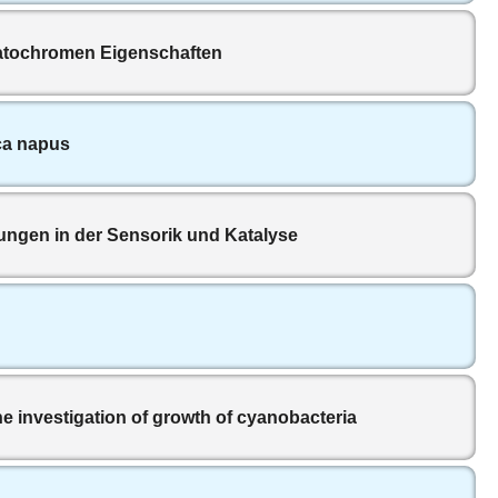
vatochromen Eigenschaften
ca napus
ungen in der Sensorik und Katalyse
he investigation of growth of cyanobacteria