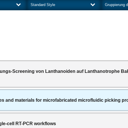
irkungs-Screening von Lanthanoiden auf Lanthanotrophe B
s and materials for microfabricated microfluidic picking pro
gle-cell RT-PCR workflows