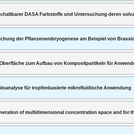
schaltbarer DASA Farbstoffe und Untersuchung deren sol
suchung der Pflanzenembryogenese am Beispiel von Brassi
er Oberfläche zum Aufbau von Kompositpartikeln für Anwend
itätsanalyse für tropfenbasierte mikrofluidische Anwendung
eneration of multidimensional concentration space and for t