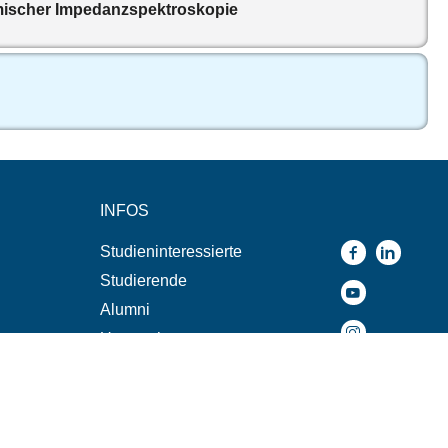
emischer Impedanzspektroskopie
INFOS
Studieninteressierte
Studierende
Alumni
Unternehmen
n
Presse