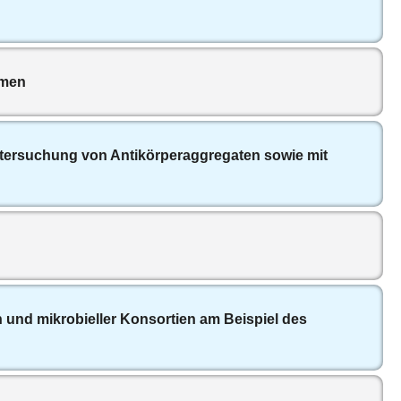
smen
tersuchung von Antikörperaggregaten sowie mit
n und mikrobieller Konsortien am Beispiel des