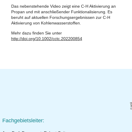
Das nebenstehende Video zeigt eine C-H Aktivierung an
Propan und mit anschließender Funktionalisierung. Es
beruht auf aktuellen Forschungsergebnissen zur C-H
Aktivierung von Kohlenwasserstoffen.
Mehr dazu finden Sie unter
http://doi.org/10.1002/cctc.202200854
anl
Fachgebietsleiter: