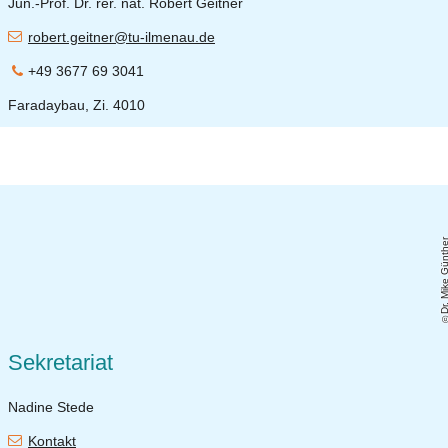
Jun.-Prof. Dr. rer. nat. Robert Geitner
robert.geitner@tu-ilmenau.de
+49 3677 69 3041
Faradaybau, Zi. 4010
Dr. Mike Günt
Sekretariat
Nadine Stede
Kontakt