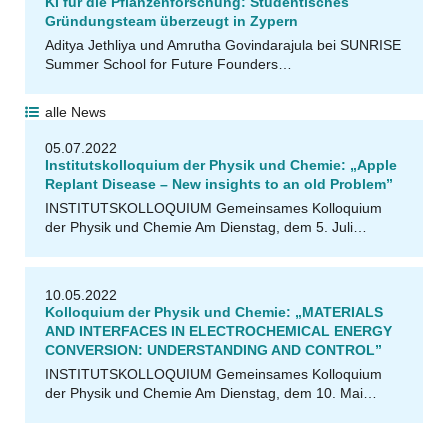
KI für die Pflanzenforschung: Studentisches
Gründungsteam überzeugt in Zypern
Aditya Jethliya und Amrutha Govindarajula bei SUNRISE
Summer School for Future Founders…
alle News
05.07.2022
Institutskolloquium der Physik und Chemie: „Apple
Replant Disease – New insights to an old Problem”
INSTITUTSKOLLOQUIUM Gemeinsames Kolloquium
der Physik und Chemie Am Dienstag, dem 5. Juli…
10.05.2022
Kolloquium der Physik und Chemie: „MATERIALS
AND INTERFACES IN ELECTROCHEMICAL ENERGY
CONVERSION: UNDERSTANDING AND CONTROL”
INSTITUTSKOLLOQUIUM Gemeinsames Kolloquium
der Physik und Chemie Am Dienstag, dem 10. Mai…