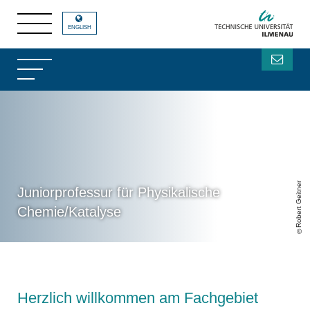
ENGLISH
Robert Geitner
Juniorprofessur für Physikalische
Chemie/Katalyse
Herzlich willkommen am Fachgebiet