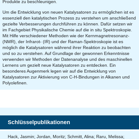
Produkte zu beschleunigen.
Um die Entwicklung von neuen Katalysatoren zu ermöglichen ist es
essenziell den katalytischen Prozess zu verstehen um anschließend
gezielte Verbesserungen durchführen zu können. Dafür setzen wir
im Fachgebiet Physikalische Chemie auf die in situ Spektroskopie.
Mit Hilfe verschiedener Methoden wie der Kernmagnetresonanz-
(NMR), der Infrarot- (IR) und der Raman-Spektroskopie ist es
möglich die Katalysatoren während ihrer Reaktion zu beobachten
und so zu verstehen. Auf Grundlage der gewonnen Erkenntnisse
verwenden wir Methoden der Datenanalyse und des maschinellen
Lernens um gezielt neue Katalysatoren zu entdecken. Ein
besonderes Augenmerk legen wir auf die Entwicklung von
Katalysatoren zur Aktivierung von C-H-Bindungen in Alkanen und
Polyolefinen.
Schlüsselpublikationen
Hack, Jasmin; Jordan, Moritz; Schmitt, Alina; Raru, Melissa;