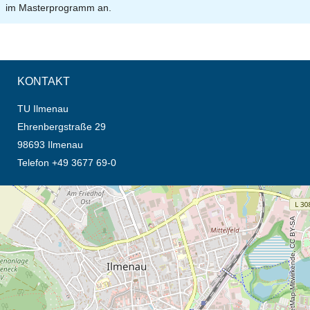
im Masterprogramm an.
KONTAKT
TU Ilmenau
Ehrenbergstraße 29
98693 Ilmenau
Telefon +49 3677 69-0
Öffnet die Anfahrtsbeschreibung in neuem Tab (Karte)
© OpenStreetMap-Mitwirkende, CC BY-SA