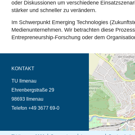
oder Diskussionen um verschiedene Einsatzszenari
stärker und schneller zu verändern.
Im Schwerpunkt Emerging Technologies (Zukunftste
Medienunternehmen. Wir betrachten diese Prozesse
Entrepreneurship-Forschung oder dem Organisatio
Öffnet die Anfahrtsb
Tab (Karte)
KONTAKT
TU Ilmenau
Ehrenbergstraße 29
98693 Ilmenau
Telefon +49 3677 69-0