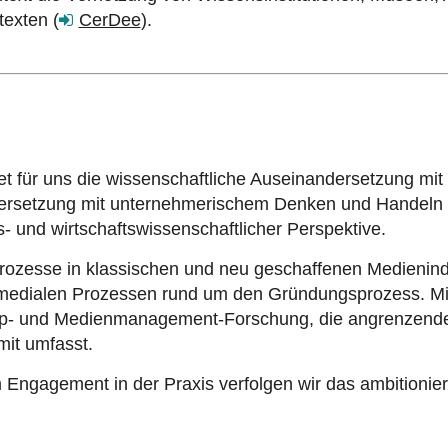
texten (
CerDee
).
et für uns die wissenschaftliche Auseinandersetzung 
ersetzung mit unternehmerischem Denken und Handeln 
 und wirtschaftswissenschaftlicher Perspektive.
rozesse in klassischen und neu geschaffenen Medienind
edialen Prozessen rund um den Gründungsprozess. Mit 
p- und Medienmanagement-Forschung, die angrenzende 
mit umfasst.
ngagement in der Praxis verfolgen wir das ambitioniert