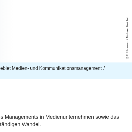
TU Ilmenau / Michael Reichel
ebiet Medien- und Kommunikationsmanagement
es Managements in Medienunternehmen sowie das
ständigen Wandel.