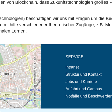
en von Blockchain, dass Zukunftstechnologien großes P
chnologien) beschäftigen wir uns mit Fragen um die Be
 mithilfe verschiedener theoretischer Zugänge, z.B. Mo
nalen Lernen.
eschreibung in neuem
SERVICE
© OpenStreetMap-Mitwirkende, CC BY-SA
Intranet
Struktur und Kontakt
Jobs und Karriere
Anfahrt und Campus
Notfälle und Beschwerde