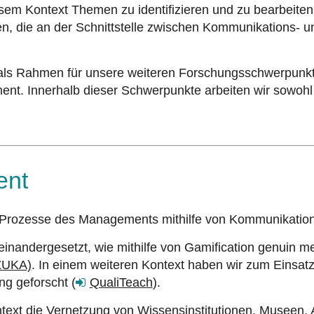
iesem Kontext Themen zu identifizieren und zu bearbeite
ven, die an der Schnittstelle zwischen Kommunikations- 
s Rahmen für unsere weiteren Forschungsschwerpunkte
Innerhalb dieser Schwerpunkte arbeiten wir sowohl th
ent
rozesse des Managements mithilfe von Kommunikation
einandergesetzt, wie mithilfe von Gamification genuin 
UKA)
. In einem weiteren Kontext haben wir zum Einsat
ng geforscht (
QualiTeach
).
ontext die Vernetzung von Wissensinstitutionen, Museen,