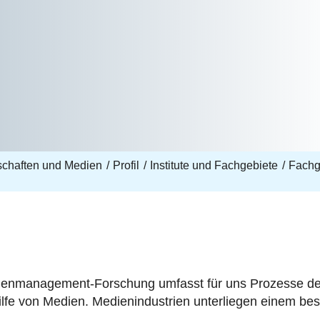
nschaften und Medien
Profil
Institute und Fachgebiete
Fachg
ienmanagement-Forschung umfasst für uns Prozesse d
fe von Medien. Medienindustrien unterliegen einem be