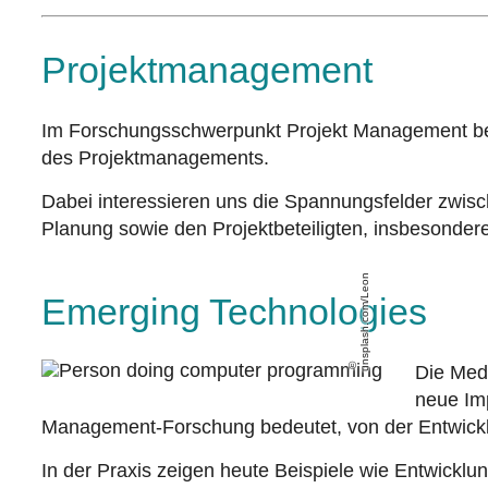
Projektmanagement
Im Forschungsschwerpunkt Projekt Management bet
des Projektmanagements.
Dabei interessieren uns die Spannungsfelder zwisc
Planung sowie den Projektbeteiligten, insbesondere
unsplash.com/Leon
Emerging Technologies
Die Med
neue Im
Management-Forschung bedeutet, von der Entwicklun
In der Praxis zeigen heute Beispiele wie Entwick