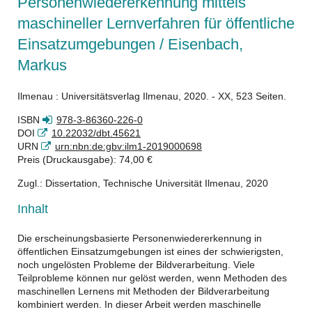
Personenwiedererkennung mittels
maschineller Lernverfahren für öffentliche
Einsatzumgebungen / Eisenbach,
Markus
Ilmenau : Universitätsverlag Ilmenau, 2020. - XX, 523 Seiten.
ISBN
978-3-86360-226-0
DOI
10.22032/dbt.45621
URN
urn:nbn:de:gbv:ilm1-2019000698
Preis (Druckausgabe): 74,00 €
Zugl.: Dissertation, Technische Universität Ilmenau, 2020
Inhalt
Die erscheinungsbasierte Personenwiedererkennung in
öffentlichen Einsatzumgebungen ist eines der schwierigsten,
noch ungelösten Probleme der Bildverarbeitung. Viele
Teilprobleme können nur gelöst werden, wenn Methoden des
maschinellen Lernens mit Methoden der Bildverarbeitung
kombiniert werden. In dieser Arbeit werden maschinelle