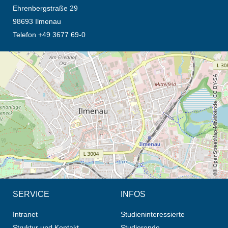
Ehrenbergstraße 29
98693 Ilmenau
Telefon +49 3677 69-0
Öffnet die Anfahrtsbeschreibung in neuem Tab (Karte)
© OpenStreetMap-Mitwirkende, CC BY-SA
SERVICE
INFOS
Intranet
Studieninteressierte
Struktur und Kontakt
Studierende