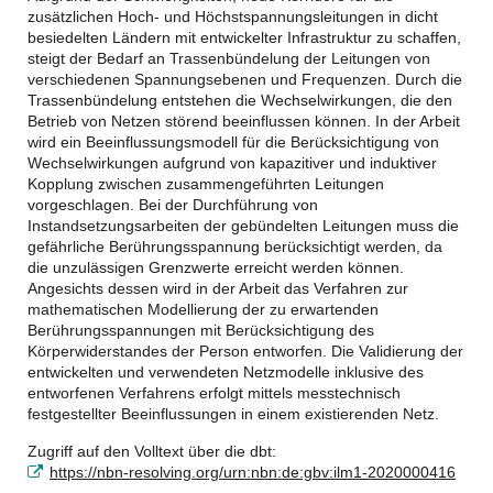
zusätzlichen Hoch- und Höchstspannungsleitungen in dicht
besiedelten Ländern mit entwickelter Infrastruktur zu schaffen,
steigt der Bedarf an Trassenbündelung der Leitungen von
verschiedenen Spannungsebenen und Frequenzen. Durch die
Trassenbündelung entstehen die Wechselwirkungen, die den
Betrieb von Netzen störend beeinflussen können. In der Arbeit
wird ein Beeinflussungsmodell für die Berücksichtigung von
Wechselwirkungen aufgrund von kapazitiver und induktiver
Kopplung zwischen zusammengeführten Leitungen
vorgeschlagen. Bei der Durchführung von
Instandsetzungsarbeiten der gebündelten Leitungen muss die
gefährliche Berührungsspannung berücksichtigt werden, da
die unzulässigen Grenzwerte erreicht werden können.
Angesichts dessen wird in der Arbeit das Verfahren zur
mathematischen Modellierung der zu erwartenden
Berührungsspannungen mit Berücksichtigung des
Körperwiderstandes der Person entworfen. Die Validierung der
entwickelten und verwendeten Netzmodelle inklusive des
entworfenen Verfahrens erfolgt mittels messtechnisch
festgestellter Beeinflussungen in einem existierenden Netz.
Zugriff auf den Volltext über die dbt:
https://nbn-resolving.org/urn:nbn:de:gbv:ilm1-2020000416