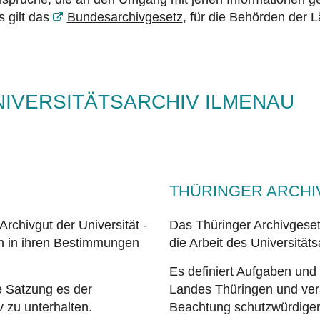
 gilt das
Bundesarchivgesetz
, für die Behörden der 
IVERSITÄTSARCHIV ILMENAU
THÜRINGER ARCHI
Archivgut der Universität
-
Das Thüringer Archivgeset
ch in ihren Bestimmungen
die Arbeit des Universität
Es
definiert Aufgaben und 
e Satzung es der
Landes Thüringen und ver
 zu unterhalten.
Beachtung schutzwürdiger 