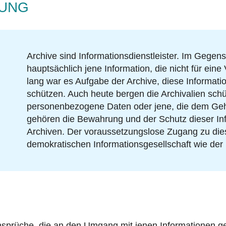
RUNG
Archive sind Informationsdienstleister. Im Gegens
hauptsächlich jene Information, die nicht für eine
lang war es Aufgabe der Archive, diese Informat
schützen. Auch heute bergen die Archivalien sch
personenbezogene Daten oder jene, die dem Geh
gehören die Bewahrung und der Schutz dieser I
Archiven. Der voraussetzungslose Zugang zu diese
demokratischen Informationsgesellschaft wie der 
sprüche, die an den Umgang mit jenen Informationen ger