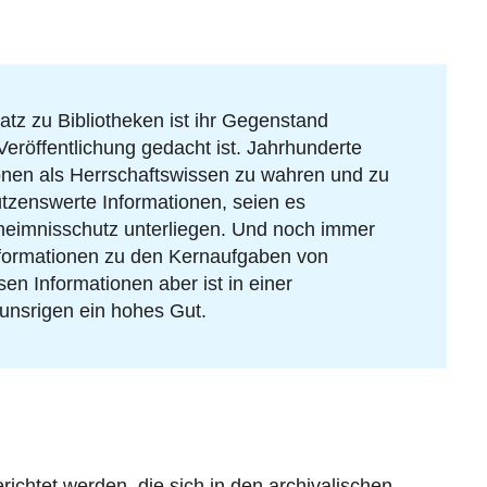
atz zu Bibliotheken ist ihr Gegenstand
 Veröffentlichung gedacht ist. Jahrhunderte
ionen als Herrschaftswissen zu wahren und zu
ützenswerte Informationen, seien es
eimnisschutz unterliegen. Und noch immer
nformationen zu den Kernaufgaben von
n Informationen aber ist in einer
unsrigen ein hohes Gut.
ichtet werden, die sich in den archivalischen