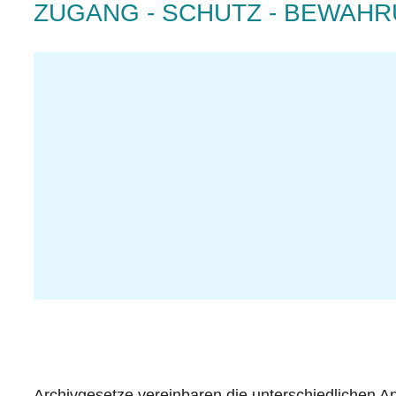
ZUGANG - SCHUTZ - BEWAH
Archivgesetze vereinbaren die unterschiedlichen An