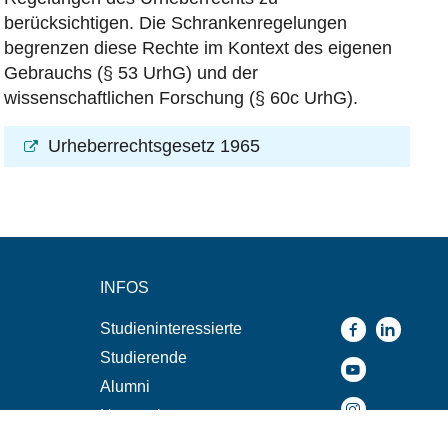
berücksichtigen.
Die Schrankenregelungen
begrenzen diese Rechte im Kontext des eigenen
Gebrauchs (§ 53 UrhG) und der
wissenschaftlichen Forschung (§ 60c UrhG).
Urheberrechtsgesetz 1965
INFOS
Studieninteressierte
Studierende
Alumni
Unternehmen
n
Presse