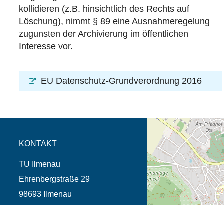
kollidieren (z.B. hinsichtlich des Rechts auf
Löschung), nimmt § 89 eine Ausnahmeregelung
zugunsten der Archivierung im öffentlichen
Interesse vor.
EU Datenschutz-Grundverordnung 2016
Öffnet die Anfahrtsb
Tab (Karte)
KONTAKT
TU Ilmenau
Ehrenbergstraße 29
98693 Ilmenau
Telefon +49 3677 69-0