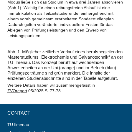
Modus ließe sich das Studium in etwa drei Jahren absolvieren
(Abb.1). Wichtig für einen reibungsfreien Ablauf ist eine
Immatrikulation als Teilzeitstudierende, einhergehend mit
einem vorab gemeinsam erarbeiteten Sonderstudienplan.
Dadurch gelten veränderte, individuellere Fristen für das
Ablegen von Prüfungsleistungen und den Erwerb von
Leistungspunkten.
Abb. 1. Möglicher zeitlicher Verlauf eines berufsbegleitenden
Masterstudiums „Elektrochemie und Galvanotechnik“ an der
TU Ilmenau. Das Konzept beruht auf wechselnden
Anwesenheiten an der Uni (orange) und im Betrieb (blau).
Prüfungszeiträume sind grün markiert. Die Inhalte der
einzelnen Studienabschnitte sind in der Tabelle aufgeführt.
Weitere Details haben wir zusammengefasst in
ZVOreport
05/2025 S. 77-78.
CONTACT
TU Ilmenau