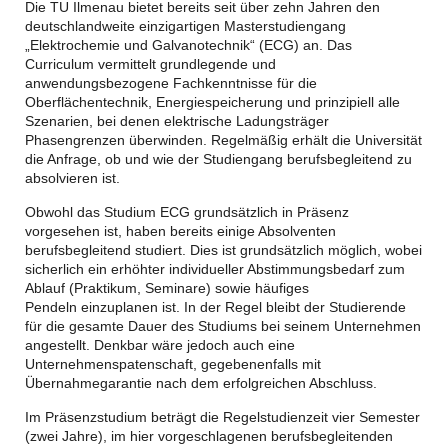
Die TU Ilmenau bietet bereits seit über zehn Jahren den
deutschlandweite einzigartigen Masterstudiengang
„Elektrochemie und Galvanotechnik“ (ECG) an. Das
Curriculum vermittelt grundlegende und
anwendungsbezogene Fachkenntnisse für die
Oberflächentechnik, Energiespeicherung und prinzipiell alle
Szenarien, bei denen elektrische Ladungsträger
Phasengrenzen überwinden. Regelmäßig erhält die Universität
die Anfrage, ob und wie der Studiengang berufsbegleitend zu
absolvieren ist.
Obwohl das Studium ECG grundsätzlich in Präsenz
vorgesehen ist, haben bereits einige Absolventen
berufsbegleitend studiert. Dies ist grundsätzlich möglich, wobei
sicherlich ein erhöhter individueller Abstimmungsbedarf zum
Ablauf (Praktikum, Seminare) sowie häufiges
Pendeln einzuplanen ist. In der Regel bleibt der Studierende
für die gesamte Dauer des Studiums bei seinem Unternehmen
angestellt. Denkbar wäre jedoch auch eine
Unternehmenspatenschaft, gegebenenfalls mit
Übernahmegarantie nach dem erfolgreichen Abschluss.
Im Präsenzstudium beträgt die Regelstudienzeit vier Semester
(zwei Jahre), im hier vorgeschlagenen berufsbegleitenden