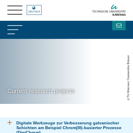
DEUTSCH
TU Ilmenau/ Cassandra Bräuer
Current research projects
Digitale Werkzeuge zur Verbesserung galvanischer
Schichten am Beispiel Chrom(III)-basierter Prozesse
(DigiChrom)