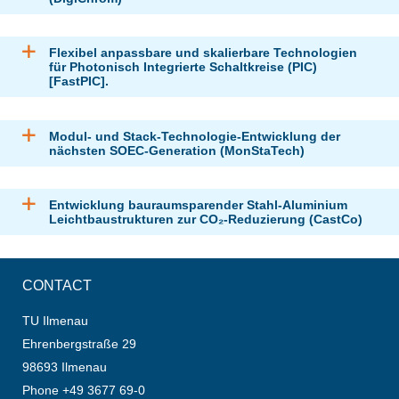
Flexibel anpassbare und skalierbare Technologien
für Photonisch Integrierte Schaltkreise (PIC)
[FastPIC].
Modul- und Stack-Technologie-Entwicklung der
nächsten SOEC-Generation (MonStaTech)
Entwicklung bauraumsparender Stahl-Aluminium
Leichtbaustrukturen zur CO₂-Reduzierung (CastCo)
CONTACT
TU Ilmenau
Ehrenbergstraße 29
98693 Ilmenau
Phone +49 3677 69-0