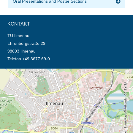
Oral Presentations and Poster Sections
KONTAKT
TU Ilmenau
Ehrenbergstraße 29
98693 Ilmenau
Telefon +49 3677 69-0
Öffnet die Anfahrtsbeschreibung in neuem Tab (Karte)
© OpenStreetMap-Mitwirkende, CC BY-SA