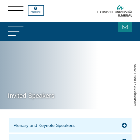
ENGLISH
iStockphoto / Frank Peters
Invited Speakers
Plenary and Keynote Speakers