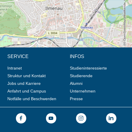
© OpenStreetMap-Mitwirkende, CC BY-SA
SERVICE
INFOS
Intranet
Studieninteressierte
Struktur und Kontakt
Studierende
Jobs und Karriere
Alumni
Anfahrt und Campus
Unternehmen
Notfälle und Beschwerden
Presse