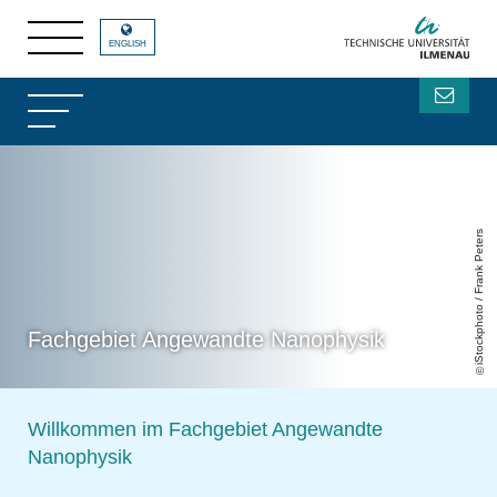
ENGLISH
iStockphoto / Frank Peters
Fachgebiet Angewandte Nanophysik
Willkommen im Fachgebiet Angewandte
Nanophysik