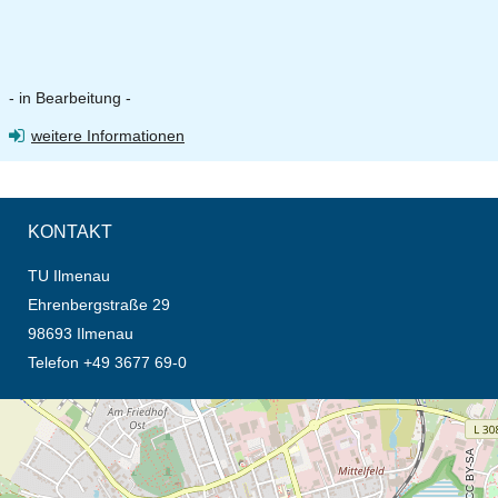
- in Bearbeitung -
weitere Informationen
KONTAKT
TU Ilmenau
Ehrenbergstraße 29
98693 Ilmenau
Telefon +49 3677 69-0
Öffnet die Anfahrtsbeschreibung in neuem Tab (Karte)