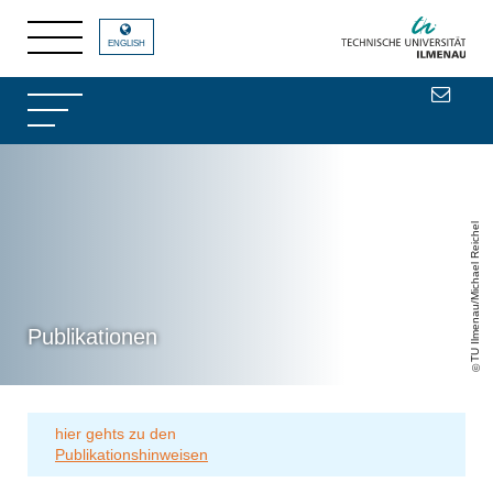
ENGLISH
TU Ilmenau/Michael Reichel
Publikationen
hier gehts zu den
Publikationshinweisen