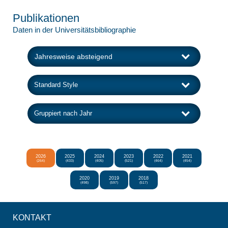
Publikationen
Daten in der Universitätsbibliographie
2026
2025
2024
2023
2022
2021
(264)
(433)
(405)
(521)
(464)
(454)
2020
2019
2018
(498)
(597)
(517)
KONTAKT