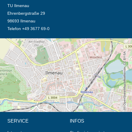
TU Ilmenau
Ehrenbergstraße 29
98693 Ilmenau
Telefon +49 3677 69-0
Öffnet die Anfahrtsbeschreibung in neuem Tab (Karte)
© OpenStreetMap-Mitwirkende, CC BY-SA
SERVICE
INFOS