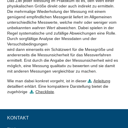
Das Ziel jeder Messung im Praktikum ist es, den Wert einer
physikalischen Größe direkt oder auch indirekt zu ermitteln.
Die mehrmalige Wiederholung der Messung mit einem
genügend empfindlichen Messgerät liefert im Allgemeinen
unterschiedliche Messwerte, welche mehr oder weniger vom
unbekannten
wahren Wert
abweichen. Dabei spielen in der
Regel systematische und zufällige Abweichungen eine Rolle.
Durch sorgfältige Analyse der Messdaten und der
Versuchsbedingungen
wird dann einerseits ein Schätzwert für die Messgröße und
andererseits die Messunsicherheit für das Messverfahren
ermittelt. Erst durch die Angabe der Messunsicherheit wird es
möglich, eine Messung qualitativ zu bewerten und sie damit
mit anderen Messungen vergleichbar zu machen.
Wie man dabei konkret vorgeht, ist in dieser
Anleitung
detailliert erklärt. Eine kompaktere Darstellung bietet die
zugehörige
Checkliste
.
KONTAKT