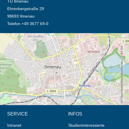
TU Ilmenau
Ehrenbergstraße 29
98693 Ilmenau
Telefon +49 3677 69-0
Öffnet die Anfahrtsbeschreibung in neuem Tab (Karte)
© OpenStreetMap-Mitwirkende, CC BY-SA
SERVICE
INFOS
Intranet
Studieninteressierte