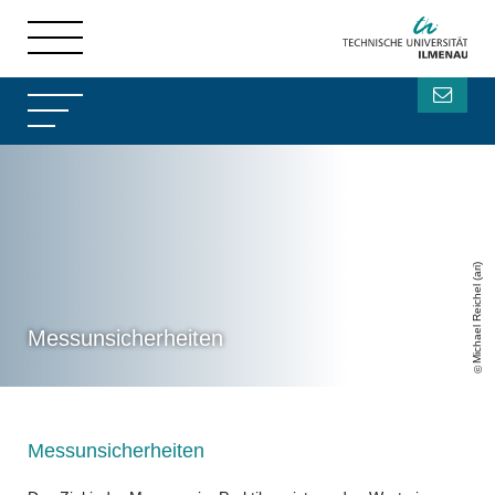
Michael Reichel (ari)
Messunsicherheiten
Messunsicherheiten