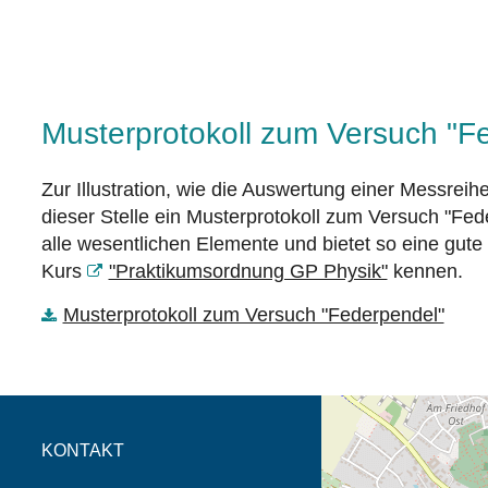
Musterprotokoll zum Versuch "F
Zur Illustration, wie die Auswertung einer Messrei
dieser Stelle ein Musterprotokoll zum Versuch "Fed
alle wesentlichen Elemente und bietet so eine gute 
Kurs
"Praktikumsordnung GP Physik"
kennen.
Musterprotokoll zum Versuch "Federpendel"
Öffnet die Anfahrtsb
Tab (Karte)
KONTAKT