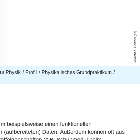
Michael Reichel (ari)
 für Physik
Profil
Physikalisches Grundpraktikum
 beispielsweise einen funktionellen
 (aufbereiteten) Daten. Außerdem können oft aus
toffeigenschaften (z.B. Schubmodul beim