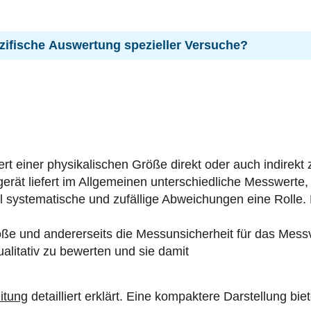
zifische Auswertung spezieller Versuche?
rt einer physikalischen Größe direkt oder auch indirekt
rät liefert im Allgemeinen unterschiedliche Messwerte
 systematische und zufällige Abweichungen eine Rolle.
öße und andererseits die Messunsicherheit für das Messv
alitativ zu bewerten und sie damit
itung
detailliert erklärt. Eine kompaktere Darstellung bi