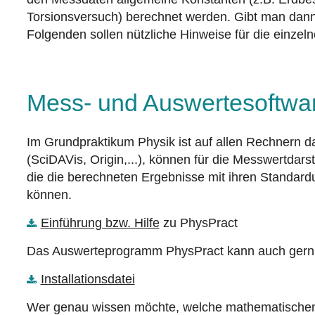
Torsionsversuch) berechnet werden. Gibt man dann 
Folgenden sollen nützliche Hinweise für die einz
Mess- und Auswertesoftwa
Im Grundpraktikum Physik ist auf allen Rechnern
(SciDAVis, Origin,...), können für die Messwertda
die die berechneten Ergebnisse mit ihren Standard
können.
Einführung bzw. Hilfe
zu PhysPract
Das Auswerteprogramm PhysPract kann auch gern au
Installationsdatei
Wer genau wissen möchte, welche mathematischen