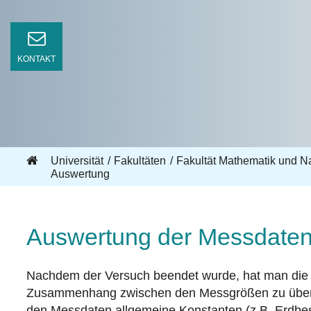
KONTAKT
Universität
Fakultäten
Fakultät Mathematik und N
Auswertung
Auswertung der Messdate
Nachdem der Versuch beendet wurde, hat man die M
Zusammenhang zwischen den Messgrößen zu überprüf
den Messdaten allgemeine Konstanten (z.B. Erdbes