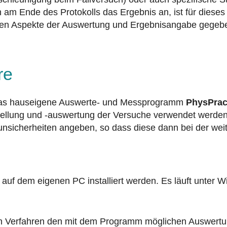
am Ende des Protokolls das Ergebnis an, ist für dieses
elnen Aspekte der Auswertung und Ergebnisangabe gegeb
re
 das hauseigene Auswerte- und Messprogramm
PhysPrac
rstellung und -auswertung der Versuche verwendet werd
unsicherheiten angeben, so dass diese dann bei der we
f dem eigenen PC installiert werden. Es läuft unter W
 Verfahren den mit dem Programm möglichen Auswertung