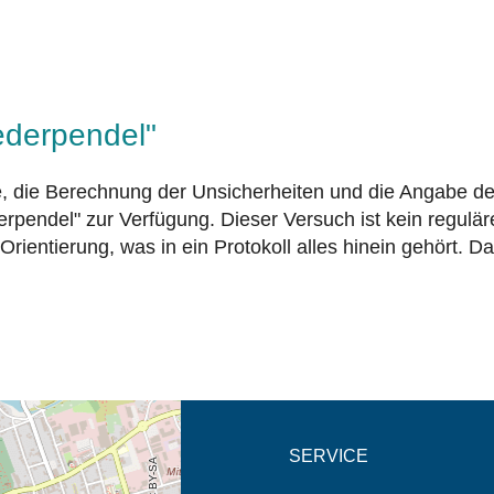
ederpendel"
he, die Berechnung der Unsicherheiten und die Angabe d
erpendel" zur Verfügung. Dieser Versuch ist kein regulär
Orientierung, was in ein Protokoll alles hinein gehört.
eschreibung in neuem
SERVICE