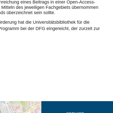
nreichung eines Beitrags in einer Open-Access-
us Mitteln des jeweiligen Fachgebiets übernommen
ds überzeichnet sein sollte.
derung hat die Universitätsbibliothek für die
rogramm bei der DFG eingereicht, der zurzeit zur
eschreibung in neuem