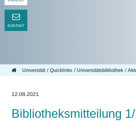
ENGLISH
KONTAKT
Universität
Quicklinks
Universitätsbibliothek
Akt
12.08.2021
Bibliotheksmitteilung 1