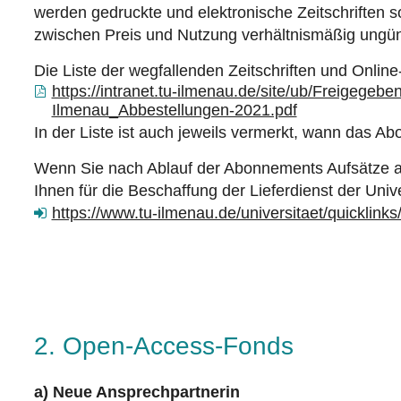
werden gedruckte und elektronische Zeitschriften 
zwischen Preis und Nutzung verhältnismäßig ungüns
Die Liste der wegfallenden Zeitschriften und Online
https://intranet.tu-ilmenau.de/site/ub/Freige
Ilmenau_Abbestellungen-2021.pdf
In der Liste ist auch jeweils vermerkt, wann das A
Wenn Sie nach Ablauf der Abonnements Aufsätze aus
Ihnen für die Beschaffung der Lieferdienst der Unive
https://www.tu-ilmenau.de/universitaet/quicklinks/
2. Open-Access-Fonds
a) Neue Ansprechpartnerin