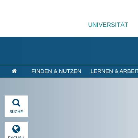
UNIVERSITÄT
FINDEN & NUTZEN
LERNEN & ARBEI
SUCHE