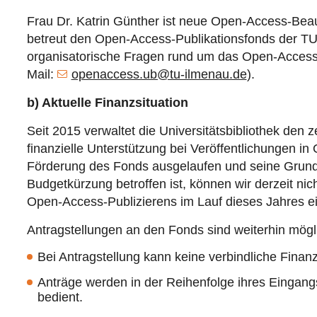
Frau Dr. Katrin Günther ist neue Open-Access-Beauft
betreut den Open-Access-Publikationsfonds der TU I
organisatorische Fragen rund um das Open-Access-P
Mail:
openaccess.ub@tu-ilmenau.de
).
b) Aktuelle Finanzsituation
Seit 2015 verwaltet die Universitätsbibliothek den 
finanzielle Unterstützung bei Veröffentlichungen in
Förderung des Fonds ausgelaufen und seine Grundf
Budgetkürzung betroffen ist, können wir derzeit nic
Open-Access-Publizierens im Lauf dieses Jahres e
Antragstellungen an den Fonds sind weiterhin mögli
Bei Antragstellung kann keine verbindliche Finan
Anträge werden in der Reihenfolge ihres Eingang
bedient.