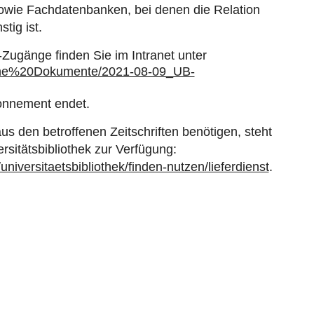
sowie Fachdatenbanken, bei denen die Relation
tig ist.
-Zugänge finden Sie im Intranet unter
gebene%20Dokumente/2021-08-09_UB-
bonnement endet.
 den betroffenen Zeitschriften benötigen, steht
rsitätsbibliothek zur Verfügung:
universitaetsbibliothek/finden-nutzen/lieferdienst
.