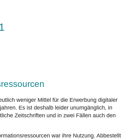
1
sressourcen
tlich weniger Mittel für die Erwerbung digitaler
jahren. Es ist deshalb leider unumgänglich, in
che Zeitschriften und in zwei Fällen auch den
ormationsressourcen war ihre Nutzung. Abbestellt