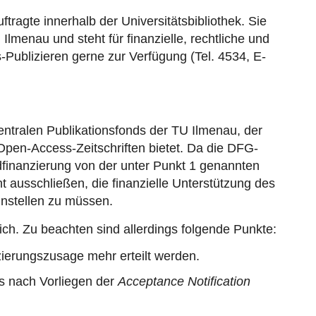
ragte innerhalb der Universitätsbibliothek. Sie
lmenau und steht für finanzielle, rechtliche und
ublizieren gerne zur Verfügung (Tel. 4534, E-
zentralen Publikationsfonds der TU Ilmenau, der
 Open-Access-Zeitschriften bietet. Da die DFG-
inanzierung von der unter Punkt 1 genannten
ht ausschließen, die finanzielle Unterstützung des
instellen zu müssen.
ch. Zu beachten sind allerdings folgende Punkte:
zierungszusage mehr erteilt werden.
s nach Vorliegen der
Acceptance Notification