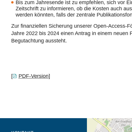
Bis zum Jahresende ist zu empfehlen, sich vor Ei
Zeitschrift zu informieren, ob die Kosten auch a
werden könnten, falls der zentrale Publikationsfon
Zur finanziellen Sicherung unserer Open-Access-För
Jahre 2022 bis 2024 einen Antrag in einem neuen P
Begutachtung aussteht.
[
PDF-Version
]
Öffnet die Anfahrtsb
Tab (Karte)