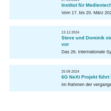
Institut für Mediente
Vom 17. bis 20. März 202
13.12.2024
Steve und Dominik ste
vor
Das 26. Internationale 
25.09.2024
6G NeXt Projekt führ
Im Rahmen der vergangen