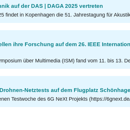
chnik auf der DAS | DAGA 2025 vertreten
5 findet in Kopenhagen die 51. Jahrestagung für Akustik
llen ihre Forschung auf dem 26. IEEE Internatio
Symposium über Multimedia (ISM) fand vom 11. bis 13.
t Drohnen-Netztests auf dem Flugplatz Schönhag
en Testwoche des 6G NeXt Projekts (https://6gnext.de