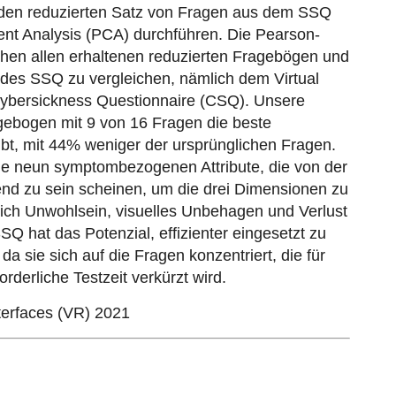
n den reduzierten Satz von Fragen aus dem SSQ
nent Analysis (PCA) durchführen. Die Pearson-
schen allen erhaltenen reduzierten Fragebögen und
n des SSQ zu vergleichen, nämlich dem Virtual
ybersickness Questionnaire (CSQ). Unsere
agebogen mit 9 von 16 Fragen die beste
t, mit 44% weniger der ursprünglichen Fragen.
die neun symptombezogenen Attribute, die von der
end zu sein scheinen, um die drei Dimensionen zu
lich Unwohlsein, visuelles Unbehagen und Verlust
Q hat das Potenzial, effizienter eingesetzt zu
a sie sich auf die Fragen konzentriert, die für
rderliche Testzeit verkürzt wird.
terfaces (VR) 2021