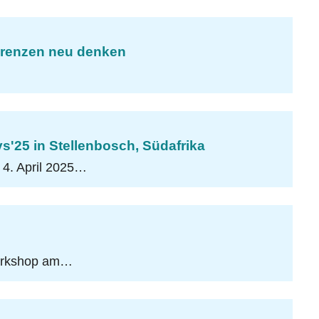
ferenzen neu denken
s'25 in Stellenbosch, Südafrika
 4. April 2025…
workshop am…