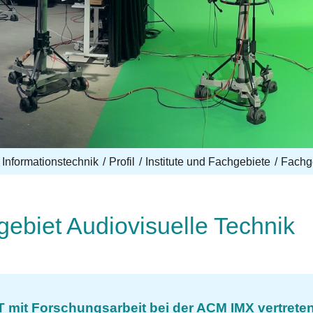
 Informationstechnik
Profil
Institute und Fachgebiete
Fachge
ebiet Audiovisuelle Technik
 mit Forschungsarbeit bei der ACM IMX vertrete