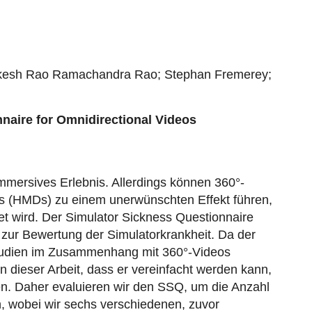
Rakesh Rao Ramachandra Rao; Stephan Fremerey;
naire for Omnidirectional Videos
immersives Erlebnis. Allerdings können 360°-
s (HMDs) zu einem unerwünschten Effekt führen,
et wird. Der Simulator Sickness Questionnaire
 zur Bewertung der Simulatorkrankheit. Da der
Studien im Zusammenhang mit 360°-Videos
n dieser Arbeit, dass er vereinfacht werden kann,
hen. Daher evaluieren wir den SSQ, um die Anzahl
, wobei wir sechs verschiedenen, zuvor