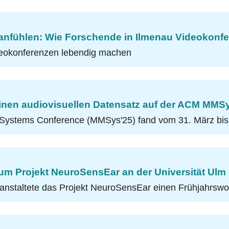
ht anfühlen: Wie Forschende in Ilmenau Videokon
deokonferenzen lebendig machen
einen audiovisuellen Datensatz auf der ACM MMSy
Systems Conference (MMSys'25) fand vom 31. März bis
m Projekt NeuroSensEar an der Universität Ulm
ranstaltete das Projekt NeuroSensEar einen Frühjahrs