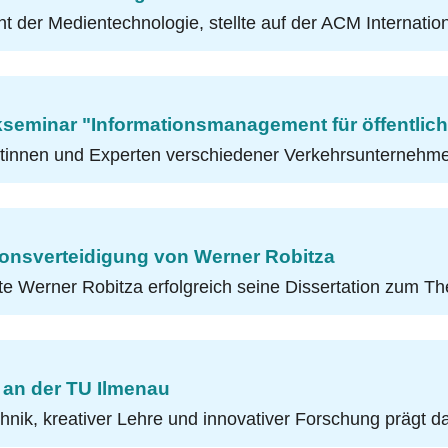
nt der Medientechnologie, stellte auf der ACM Internati
ockseminar "Informationsmanagement für öffentlic
rtinnen und Experten verschiedener Verkehrsunternehme
tionsverteidigung von Werner Robitza
gte Werner Robitza erfolgreich seine Dissertation zum 
 an der TU Ilmenau
hnik, kreativer Lehre und innovativer Forschung prägt 