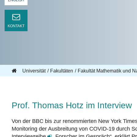
ENGLISH
KONTAKT
Universität
Fakultäten
Fakultät Mathematik und N
Prof. Thomas Hotz im Interview
Von der BBC bis zur renommierten New York Times
Monitoring der Ausbreitung von COVID-19 durch Sc
Interviewreihe
„Forscher im Gespräch“
erklärt Pr