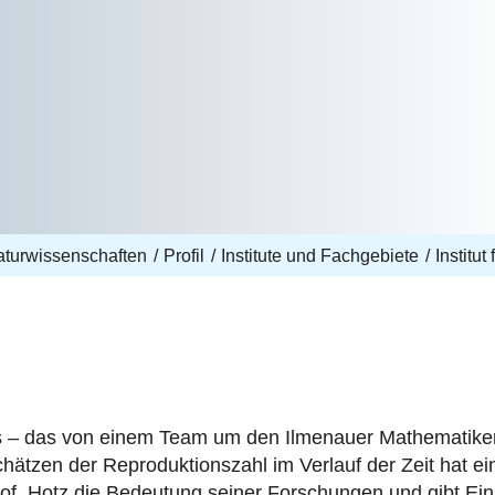
aturwissenschaften
Profil
Institute und Fachgebiete
Institut
 – das von einem Team um den Ilmenauer Mathematiker
hätzen der Reproduktionszahl im Verlauf der Zeit hat e
of. Hotz die Bedeutung seiner Forschungen und gibt Einbl