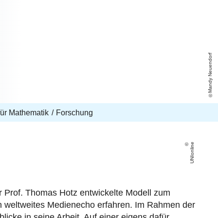
Mandy Neuendorf
 für Mathematik
Forschung
UNIonline
 Prof. Thomas Hotz entwickelte Modell zum
in weltweites Medienecho erfahren. Im Rahmen der
icke in seine Arbeit. Auf einer eigens dafür