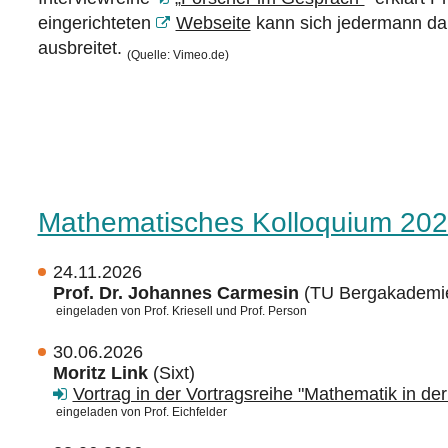
eingerichteten
Webseite
kann sich jedermann dar
ausbreitet.
(Quelle: Vimeo.de)
Mathematisches Kolloquium 20
24.11.2026
Prof. Dr. Johannes Carmesin
(TU Bergakademie
eingeladen von Prof. Kriesell und Prof. Person
30.06.2026
Moritz Link
(
Sixt)
Vortrag in der Vortragsreihe "Mathematik in der
eingeladen von Prof. Eichfelder