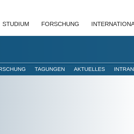
STUDIUM
FORSCHUNG
INTERNATION
RSCHUNG
TAGUNGEN
AKTUELLES
INTRA