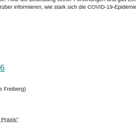
über informieren, wie stark sich die COVID-19-Epidemi
26
 Freiberg)
 Praxis"