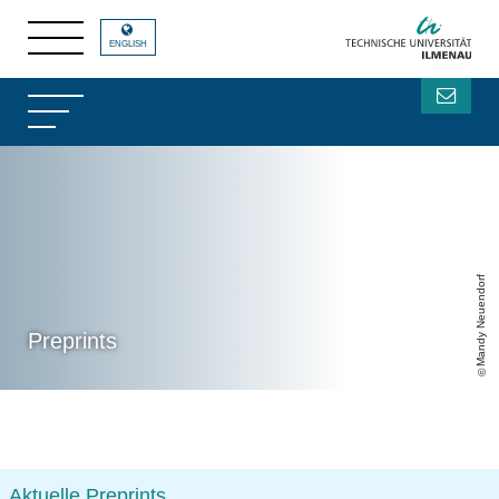
ENGLISH
Mandy Neuendorf
Preprints
Aktuelle Preprints