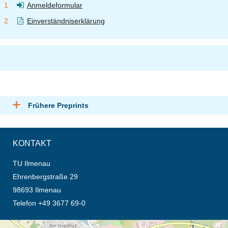
Anmeldeformular
Einverständniserklärung
Frühere Preprints
KONTAKT
TU Ilmenau
Ehrenbergstraße 29
98693 Ilmenau
Telefon +49 3677 69-0
Öffnet die Anfahrtsbeschreibung in neuem Tab (Karte)