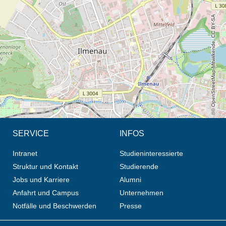
© OpenStreetMap-Mitwirkende, CC BY-SA
SERVICE
INFOS
Intranet
Studieninteressierte
Struktur und Kontakt
Studierende
Jobs und Karriere
Alumni
Anfahrt und Campus
Unternehmen
Notfälle und Beschwerden
Presse