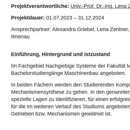
Projektverantwortliche:
Univ.-Prof. Dr.-Ing. Lena 
Projektdauer:
01.07.2023 – 31.12.2024
Ansprechpartner: Alexandra Griebel, Lena Zentner,
Ilmenau
Einführung, Hintergrund und Istzustand
Im Fachgebiet Nachgiebige Systeme der Fakultät M
Bachelorstudiengänge Maschinenbau angeboten.
In beiden Fächern werden den Studierenden Kompet
Mechanismensynthese zu gehen. In den genannten 
spezielle Lagen zu identifizieren, für einen erfolg
für die im weiteren Verlauf des Studiums angeboten
Getrieben bzw. Mechanismen gewidmet ist.