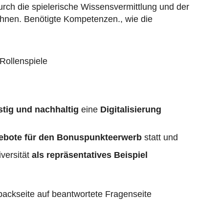
urch die spielerische Wissensvermittlung und der
hnen. Benötigte Kompetenzen., wie die
 Rollenspiele
istig und nachhaltig
eine
Digitalisierung
gebote für den Bonuspunkteerwerb
statt und
iversität
als repräsentatives Beispiel
backseite auf beantwortete Fragenseite