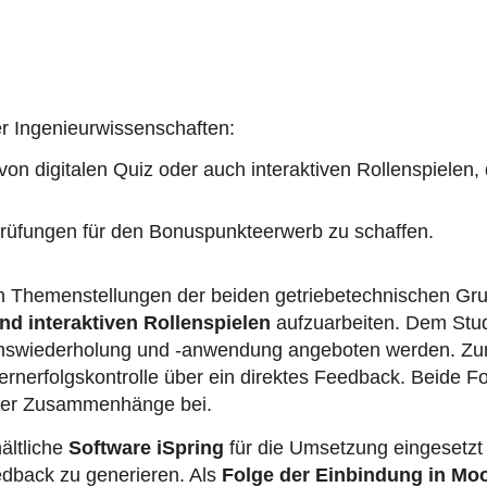
der Ingenieurwissenschaften:
on digitalen Quiz oder auch interaktiven Rollenspielen, 
nprüfungen für den Bonuspunkteerwerb zu schaffen.
nen Themenstellungen der beiden getriebetechnischen Gr
und interaktiven Rollenspielen
aufzuarbeiten. Dem Stud
enswiederholung und -anwendung angeboten werden. Zum
ernerfolgskontrolle über ein direktes Feedback. Beide 
 der Zusammenhänge bei.
ältliche
Software iSpring
für die Umsetzung eingesetzt 
eedback zu generieren. Als
Folge der Einbindung in Mo