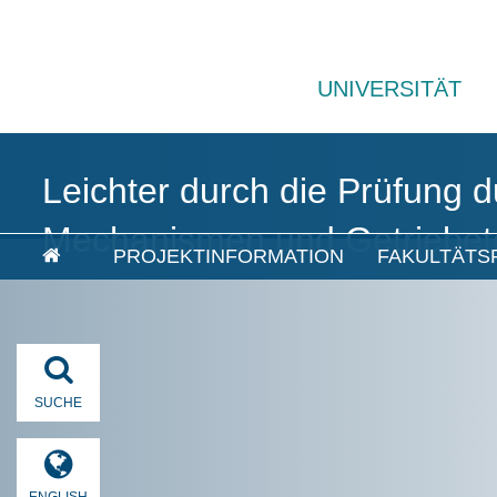
UNIVERSITÄT
Leichter durch die Prüfung d
Mechanismen und Getriebet
PROJEKTINFORMATION
FAKULTÄTS
SUCHE