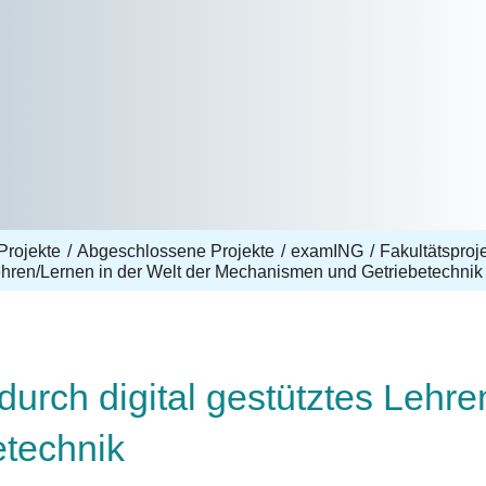
Projekte
Abgeschlossene Projekte
examING
Fakultätsproj
 Lehren/Lernen in der Welt der Mechanismen und Getriebetechnik
durch digital gestütztes Lehre
technik