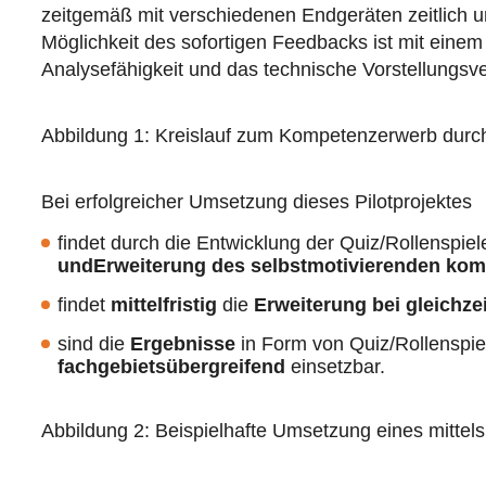
zeitgemäß mit verschiedenen Endgeräten zeitlich un
Möglichkeit des sofortigen Feedbacks ist mit eine
Analysefähigkeit und das technische Vorstellungsver
Abbildung 1: Kreislauf zum Kompetenzerwerb durch mi
Bei erfolgreicher Umsetzung dieses Pilotprojektes
findet durch die Entwicklung der Quiz/Rollenspi
und
Erweiterung des selbstmotivierenden komp
findet
mittelfristig
die
Erweiterung bei gleichz
sind die
Ergebnisse
in Form von Quiz/Rollenspi
fachgebietsübergreifend
einsetzbar.
Abbildung 2: Beispielhafte Umsetzung eines mittels