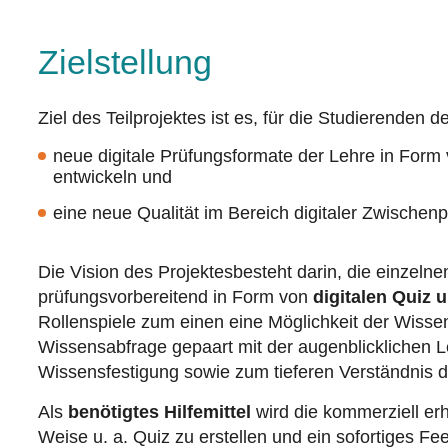
Zielstellung
Ziel des Teilprojektes ist es, für die Studierenden 
neue digitale Prüfungsformate der Lehre in Form v
entwickeln und
eine neue Qualität im Bereich digitaler Zwische
Die Vision des Projektes
besteht darin, die einzel
prüfungsvorbereitend in Form von
digitalen Quiz 
Rollenspiele zum einen eine Möglichkeit der Wiss
Wissensabfrage gepaart mit der augenblicklichen L
Wissensfestigung sowie zum tieferen Verständnis
Als
benötigtes Hilfemittel
wird die kommerziell erh
Weise u. a. Quiz zu erstellen und ein sofortiges F