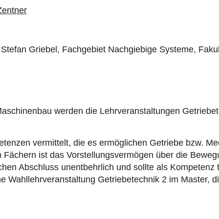
Zentner
 Stefan Griebel,
Fachgebiet Nachgiebige Systeme, Fakult
aschinenbau werden die Lehrveranstaltungen Getriebet
enzen vermittelt, die es ermöglichen Getriebe bzw. Mec
Fächern ist das Vorstellungsvermögen über die Beweg
reichen Abschluss unentbehrlich und sollte als Kompetenz
e Wahllehrveranstaltung Getriebetechnik 2 im Master, di