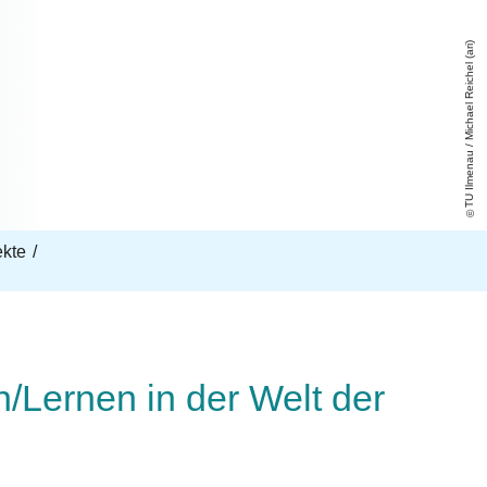
TU Ilmenau / Michael Reichel (ari)
ekte
n/Lernen in der Welt der