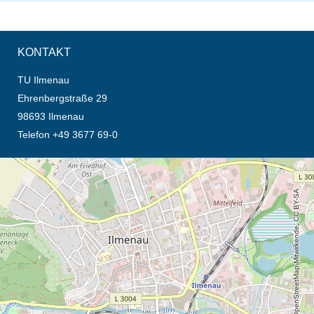
KONTAKT
TU Ilmenau
Ehrenbergstraße 29
98693 Ilmenau
Telefon +49 3677 69-0
Öffnet die Anfahrtsbeschreibung in neuem Tab (Karte)
© OpenStreetMap-Mitwirkende, CC BY-SA